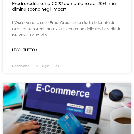
Frodi creditizie: nel 2022 aumentano del 20%, ma
diminuiscono negli importi
L’Osservatorio sulle Frodi Creditizie e i furti d’identità di
CRIF-MisterCredit analizza il fenomeno delle frodi creditizie
nel 2022. Lo studio
LEGGI TUTTO »
Redazione
19 Luglio 2023