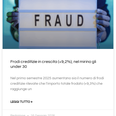
Frodi creditizie in crescita (+9,2%), nel mirino gli
under 30
Nel primo semestre 2025 aumentano sia il numero di frodi
creditizie rilevate che l’importo totale frodato (+9,3%) che
raggiunge un
LEGGI TUTTO »
Redazione
16 Gennaio 2026