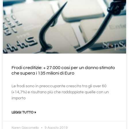
Frodi creditizie: + 27.000 casi per un danno stimato
che supera i 135 milioni di Euro
Le frodi sono in preoccupante crescita tra gli over 60
(+14,7%) e risultano più che raddoppiate quelle con un
importo
LEGGI TUTTO »
Karen Giacomello
9 Agosto 2019