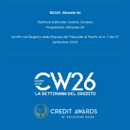
©2026
Altrarete Srl
Direttore Editoriale: Cosimo Cordaro
Proprietario: Altrarete Srl
Iscritto nel Registro della Stampa del Tribunale di Trento al nr. 7 del 07
settembre 2020