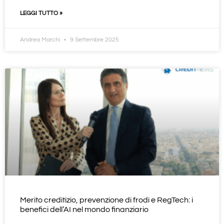
LEGGI TUTTO »
Andrea Marchi
9 Settembre 2025
Merito creditizio, prevenzione di frodi e RegTech: i
benefici dell’AI nel mondo finanziario