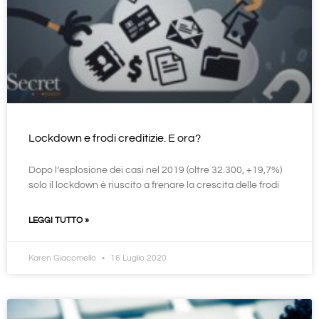
Lockdown e frodi creditizie. E ora?
Dopo l’esplosione dei casi nel 2019 (oltre 32.300, +19,7%)
solo il lockdown è riuscito a frenare la crescita delle frodi
LEGGI TUTTO »
Karen Giacomello
16 Luglio 2020