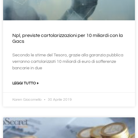
Npl, previste cartolarizzazioni per 10 miliardi con la
Gacs
Secondo le stime del Tesoro, grazie alla garanzia pubblica
verranno cartolarizzati 10 miliardi di euro di sofferenze
bancarie in due
LEGGI TUTTO »
Karen Giacomello
30 Aprile 2019