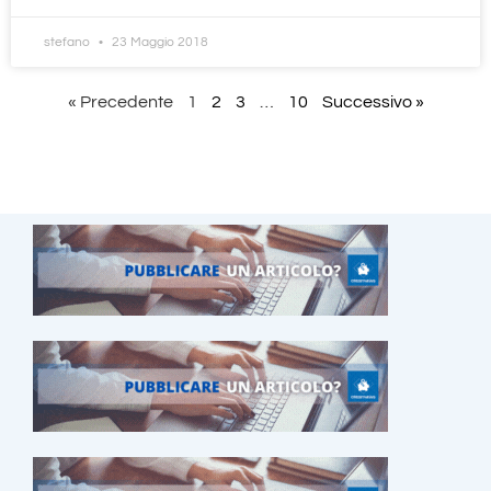
stefano
23 Maggio 2018
« Precedente
1
2
3
…
10
Successivo »