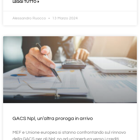
LEGGI TUTTO »
Alessandro Ruocco
13 Marzo 2024
GACS Npl, un’altra proroga in arrivo
MEF e Unione europea si stanno confrontando sul rinnovo
della GACS per gli Npl: no ad un’apertura verso i crediti