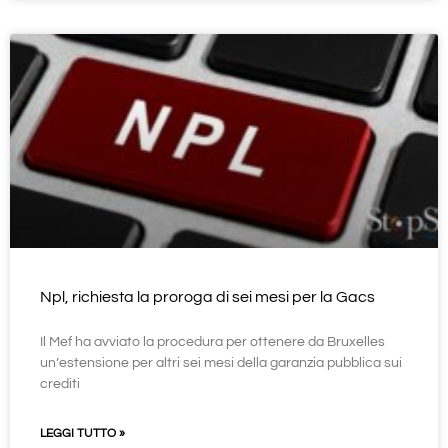
Npl, richiesta la proroga di sei mesi per la Gacs
Il Mef ha avviato la procedura per ottenere da Bruxelles
un’estensione per altri sei mesi della garanzia pubblica sui
crediti
LEGGI TUTTO »