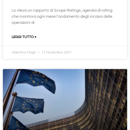
Lo rileva un rapporto di Scope Ratings, agenzia di rating
che monitora ogni mese l’andamento degli incassi delle
operazioni di
LEGGI TUTTO »
Valentina Magri
12 Novembre 2021