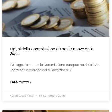
Npl, sì della Commissione Ue per il rinnovo della
Gacs
Il 31 agosto scorso la Commissione europea ha dato il via
libera per la proroga della Gacs fino al 7
LEGGI TUTTO »
Karen Giacomello
13 Settembre 2018