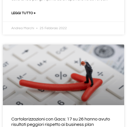
LEGGI TUTTO »
Andrea Marchi
25 Febbraio 2022
Cartolarizzazioni con Gacs: 17 su 26 hanno avuto
risultati peggiori rispetto ai business plan