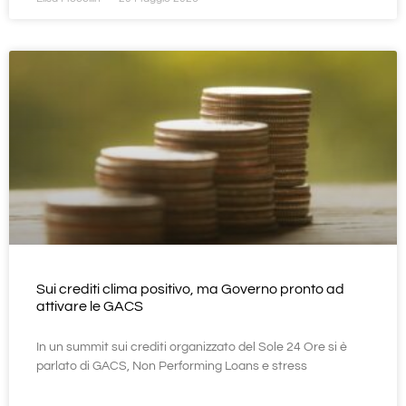
Sui crediti clima positivo, ma Governo pronto ad
attivare le GACS
In un summit sui crediti organizzato del Sole 24 Ore si è
parlato di GACS, Non Performing Loans e stress