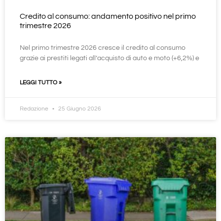
Credito al consumo: andamento positivo nel primo
trimestre 2026
Nel primo trimestre 2026 cresce il credito al consumo
grazie ai prestiti legati all’acquisto di auto e moto (+6,2%) e
LEGGI TUTTO »
Redazione
25 Giugno 2026