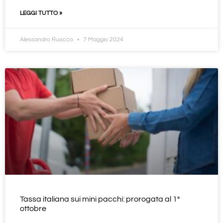
LEGGI TUTTO »
Alessandro Ruocco
7 Maggio 2024
Tassa italiana sui mini pacchi: prorogata al 1°
ottobre