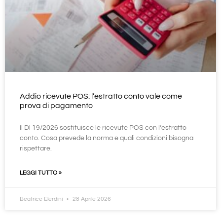
Addio ricevute POS: l’estratto conto vale come
prova di pagamento
Il Dl 19/2026 sostituisce le ricevute POS con l’estratto
conto. Cosa prevede la norma e quali condizioni bisogna
rispettare.
LEGGI TUTTO »
Beatrice Elerdini
28 Aprile 2026