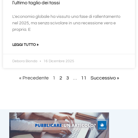
l’ultimo taglio dei tassi
L’economia globale ha vissuto una fase di rallentamento
nel 2025, ma senza scivolare in una recessione vera e
propria. E
LEGGI TUTTO »
Debora Bionda
16 Dicembre 2025
« Precedente
1
2
3
…
11
Successivo »