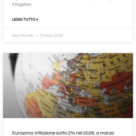
Il litigation
LEGGI TUTTO »
Elisa Mocellin
2 Marzo 2026
Eurozona: inflazione sotto 2% nel 2026, a marzo