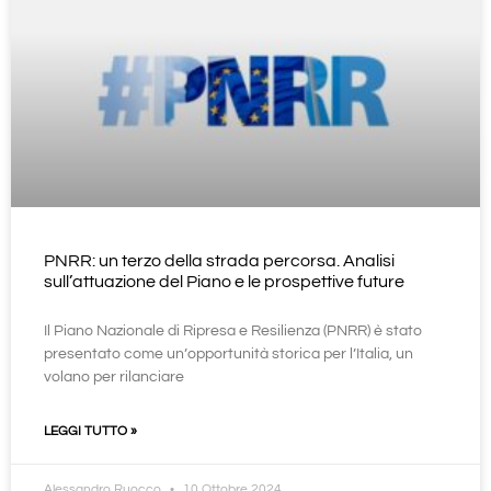
PNRR: un terzo della strada percorsa. Analisi
sull’attuazione del Piano e le prospettive future
Il Piano Nazionale di Ripresa e Resilienza (PNRR) è stato
presentato come un’opportunità storica per l’Italia, un
volano per rilanciare
LEGGI TUTTO »
Alessandro Ruocco
10 Ottobre 2024