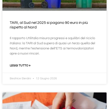
TARI, al Sud nel 2025 si pagano 90 euro in più
rispetto al Nord
Il rapporto Utilitalia misura progressi e squilibri del riciclo
italiano: la TARI al Sud supera di quasi un terzo quella del
Nord, mentre l’estensione dell’ETS ai termovalorizzatori
apre a nuovi rincari.
LEGGI TUTTO »
Beatrice Elerdini
12 Giugno 2026