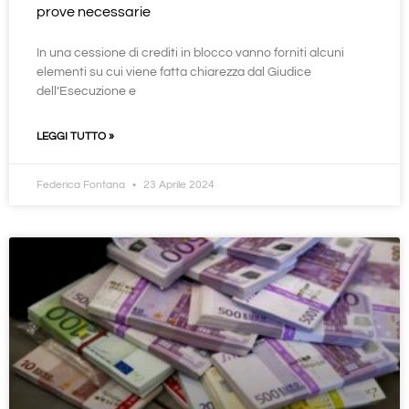
prove necessarie
In una cessione di crediti in blocco vanno forniti alcuni
elementi su cui viene fatta chiarezza dal Giudice
dell’Esecuzione e
LEGGI TUTTO »
Federica Fontana
23 Aprile 2024