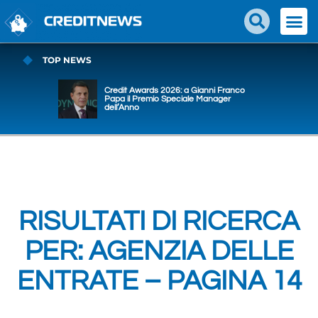
TOP NEWS
Credit Awards 2026: a Gianni Franco
Papa il Premio Speciale Manager
dell’Anno
RISULTATI DI RICERCA
PER: AGENZIA DELLE
ENTRATE – PAGINA 14