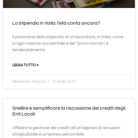
Lo stipendio in Italia: l’età conta ancora?
Il panorama dello stipendio di un lavoratore, in Italia, come
in ogni nazione occidentale e del “primo mondo”, è
tendenzialmente
LEGGI TUTTO »
Alessandro Ruocco
10 Aprile 2024
Snellire e semplificare la riscossione dei crediti degli
Enti Locali
Affidare la gestione dei crediti ad un’agenzia di recupero
stragiudiziale è un’ipotesi percorribile