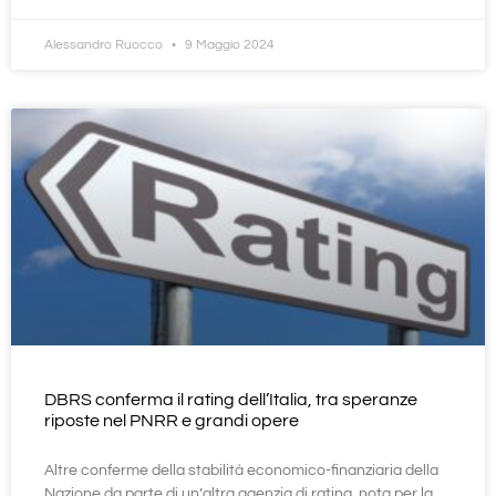
Alessandro Ruocco
9 Maggio 2024
DBRS conferma il rating dell’Italia, tra speranze
riposte nel PNRR e grandi opere
Altre conferme della stabilità economico-finanziaria della
Nazione da parte di un’altra agenzia di rating, nota per la