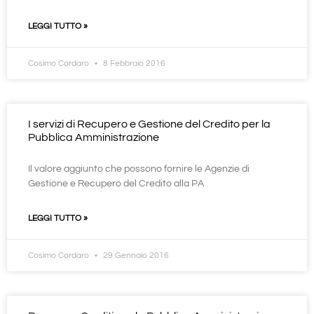
LEGGI TUTTO »
Cosimo Cordaro
8 Febbraio 2016
I servizi di Recupero e Gestione del Credito per la
Pubblica Amministrazione
Il valore aggiunto che possono fornire le Agenzie di
Gestione e Recupero del Credito alla PA
LEGGI TUTTO »
Cosimo Cordaro
29 Gennaio 2016