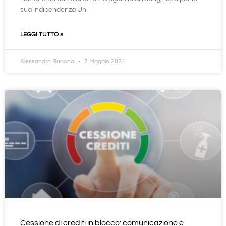
sua indipendenza Un
LEGGI TUTTO »
Alessandro Ruocco
7 Maggio 2024
Cessione di crediti in blocco: comunicazione e