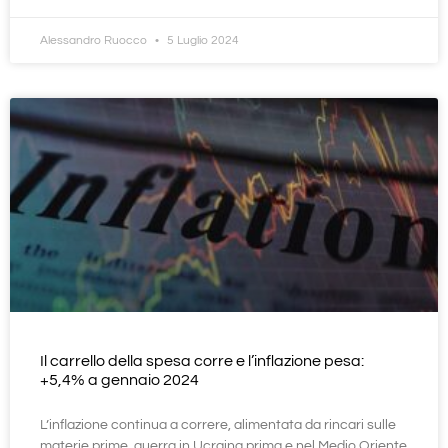
Alessandro Ruocco
5 Luglio 2024
Il carrello della spesa corre e l’inflazione pesa:
+5,4% a gennaio 2024
L’inflazione continua a correre, alimentata da rincari sulle
materie prime, guerra in Ucraina prima e nel Medio Oriente