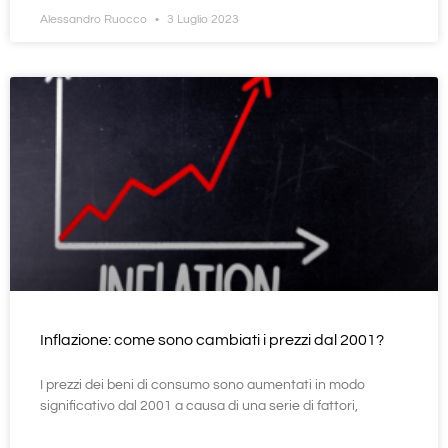
Alessandro Ruocco
3 Luglio 2023
Inflazione: come sono cambiati i prezzi dal 2001?
I prezzi dei beni di consumo sono aumentati in modo
significativo dal 2001 a causa di una serie di fattori,