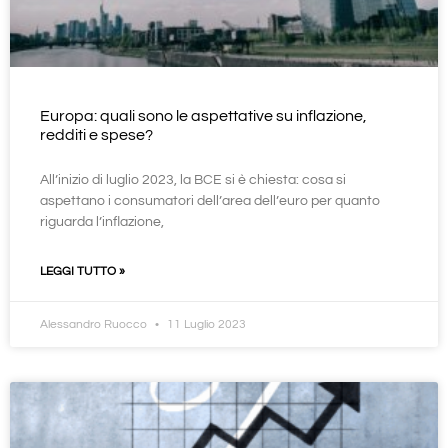
Europa: quali sono le aspettative su inflazione,
redditi e spese?
All’inizio di luglio 2023, la BCE si è chiesta: cosa si
aspettano i consumatori dell’area dell’euro per quanto
riguarda l’inflazione,
LEGGI TUTTO »
Alessandro Ruocco
11 Luglio 2023