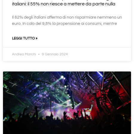
italiani: il 55% non riesce a mettere da parte nulla
Il 62% degli italiani afferma di non risparmiare nemmeno un
euro. In calo del 9,8% la propensione ai consumi, mentre
LEGGI TUTTO »
Andrea Marchi
9 Gennaio 2024