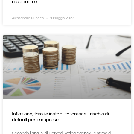
LEGGI TUTTO »
Alessandro Ruocco
9 Maggio 2023
Inflazione, tassi e instabilità: cresce il rischio di
default per le imprese
Secondo l’analisi di Cerved Rating Agency, le stime di