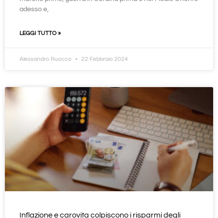
adesso e,
LEGGI TUTTO »
Alessandro Ruocco
22 Febbraio 2024
Inflazione e carovita colpiscono i risparmi degli