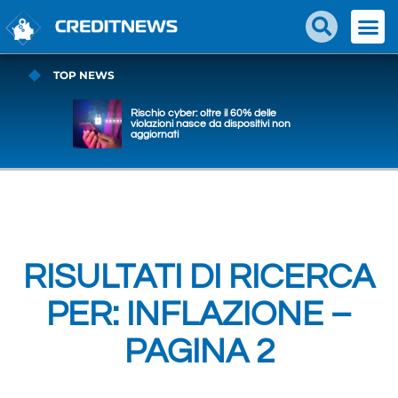
TOP NEWS
Rischio cyber: oltre il 60% delle
violazioni nasce da dispositivi non
aggiornati
RISULTATI DI RICERCA
PER: INFLAZIONE –
PAGINA 2