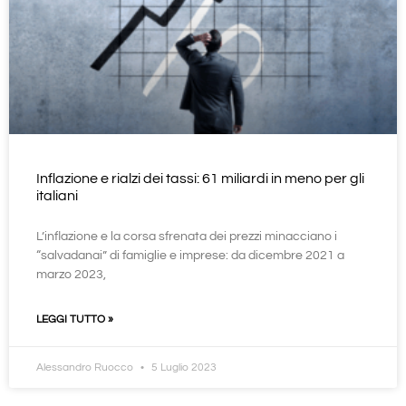
Inflazione e rialzi dei tassi: 61 miliardi in meno per gli
italiani
L’inflazione e la corsa sfrenata dei prezzi minacciano i
“salvadanai” di famiglie e imprese: da dicembre 2021 a
marzo 2023,
LEGGI TUTTO »
Alessandro Ruocco
5 Luglio 2023