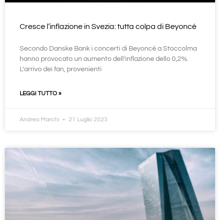
Cresce l’inflazione in Svezia: tutta colpa di Beyoncé
Secondo Danske Bank i concerti di Beyoncé a Stoccolma
hanno provocato un aumento dell’inflazione dello 0,2%.
L’arrivo dei fan, provenienti
LEGGI TUTTO »
Andrea Marchi
21 Luglio 2023