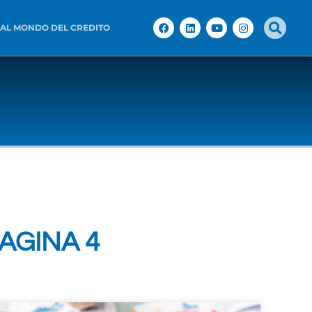
 AL MONDO DEL CREDITO
PAGINA 4