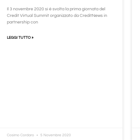
Il 3 novembre 2020 si è svolta la prima giornata del
Credit Virtual Summit organizzato da CreditNews in
partnership con
LEGGI TUTTO »
Cosimo Cordaro
5 Novembre 2020