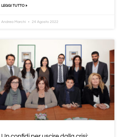
LEGGI TUTTO »
Andrea Marchi
24 Agosto 2022
Un confidi per uscire dalla crisi: