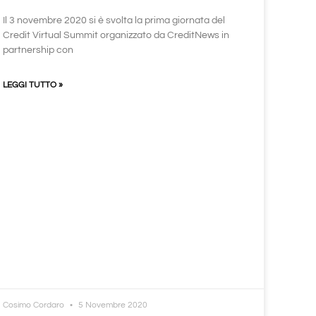
Il 3 novembre 2020 si è svolta la prima giornata del
Credit Virtual Summit organizzato da CreditNews in
partnership con
LEGGI TUTTO »
Cosimo Cordaro
5 Novembre 2020