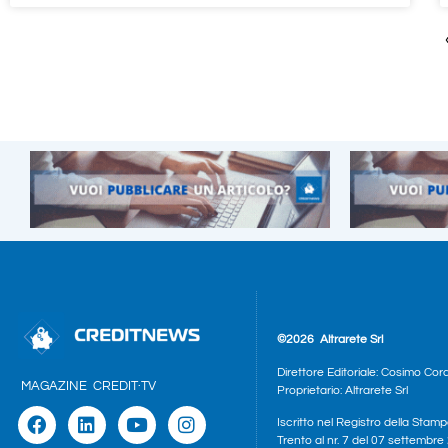
©2026
Altrarete Srl
Direttore Editoriale: Cosimo Cor
MAGAZINE
CREDIT·TV
Proprietario: Altrarete Srl
Iscritto nel Registro della Stamp
Trento al nr. 7 del 07 settembr