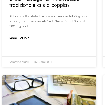
tradizionale: crisi di coppia?
Abbiamo affrontato il tema con tre esperti il 22 giugno
scorso, in occasione del CreditNews Virtual Summit
2021 I grandi
LEGGI TUTTO »
Valentina Magri
16 Luglio 2021