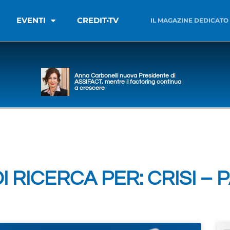
EVENTI
CREDIT•TV
IL MAGAZINE DEDICATO
Anna Carbonelli nuova Presidente di
ASSIFACT, mentre il factoring continua
a crescere
DI RICERCA PER: CRISI – 