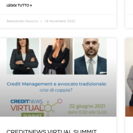
LEGGI TUTTO »
Alessandro Ruocco
16 Novembre 2022
CREDITNEWS VIRTUAL SUMMIT