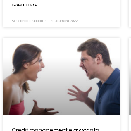
LEGGI TUTTO »
Alessandro Ruocco
14 Dicembre 2022
Credit management e avvocato