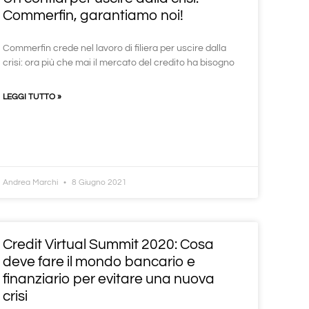
Commerfin, garantiamo noi!
Commerfin crede nel lavoro di filiera per uscire dalla
crisi: ora più che mai il mercato del credito ha bisogno
LEGGI TUTTO »
Andrea Marchi
8 Giugno 2021
Credit Virtual Summit 2020: Cosa
deve fare il mondo bancario e
finanziario per evitare una nuova
crisi