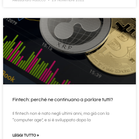
Alessandro Ruocco
29 Novembre 2022
Fintech: perché ne continuano a parlare tutti?
Il fintech non è nato negli ultimi anni, ma già con la
“computer age”, e si è sviluppato dopo la
LEGGI TUTTO »