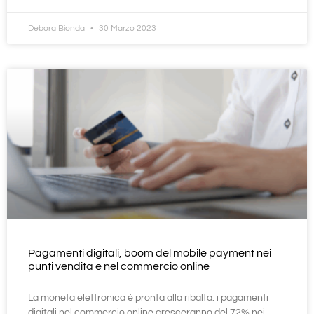
Debora Bionda
30 Marzo 2023
Pagamenti digitali, boom del mobile payment nei
punti vendita e nel commercio online
La moneta elettronica è pronta alla ribalta: i pagamenti
digitali nel commercio online cresceranno del 72% nei