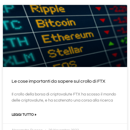
Le cose importanti da sapere sul crollo di FTX
Il crollo della borsa di criptovalute FTX ha scosso il mondo
delle criptovalute, e ha scatenato una corsa alla ricerca
LEGGI TUTTO »