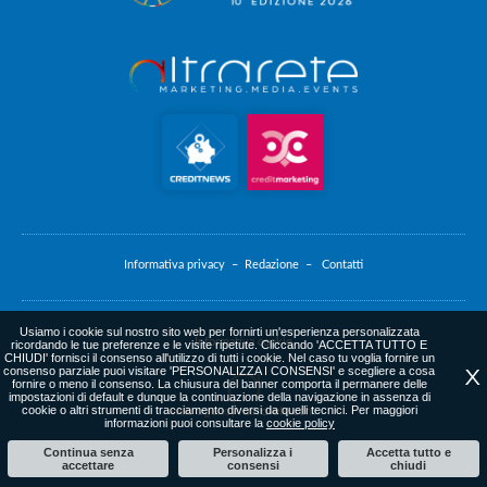
Informativa privacy –
Redazione –
Contatti
Usiamo i cookie sul nostro sito web per fornirti un'esperienza personalizzata
Informativa cookie
ricordando le tue preferenze e le visite ripetute. Cliccando 'ACCETTA TUTTO E
CHIUDI' fornisci il consenso all'utilizzo di tutti i cookie. Nel caso tu voglia fornire un
consenso parziale puoi visitare 'PERSONALIZZA I CONSENSI' e scegliere a cosa
X
fornire o meno il consenso. La chiusura del banner comporta il permanere delle
impostazioni di default e dunque la continuazione della navigazione in assenza di
cookie o altri strumenti di tracciamento diversi da quelli tecnici. Per maggiori
web agency
: altrarete.com
informazioni puoi consultare la
cookie policy
Continua senza
Personalizza i
Accetta tutto e
accettare
consensi
chiudi