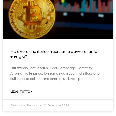
Ma è vero che il bitcoin consuma davvero tanta
energia?
Utilizzando i dati esclusivi del Cambridge Centre for
Alternative Finance, forniamo nuovi spunti di riflessione
sull’impatto dell’enorme energia utilizzata per
LEGGI TUTTO »
Alessandro Ruocco
12 Dicembre 2022