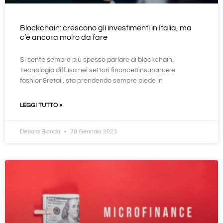
Blockchain: crescono gli investimenti in Italia, ma
c’è ancora molto da fare
Si sente sempre più spesso parlare di blockchain.
Tecnologia diffusa nei settori finance&insurance e
fashion&retail, sta prendendo sempre piede in
LEGGI TUTTO »
Debora Bionda
30 Gennaio 2023