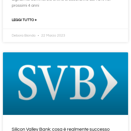
prossimi 4 anni
LEGGI TUTTO »
Debora Bionda
22 Marzo 2023
Silicon Valley Bank: cosa è realmente successo