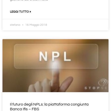
LEGGI TUTTO »
stefano
16 Maggio 2018
Il futuro degli NPLs: la piattaforma congiunta
Banca Ifis – FBS