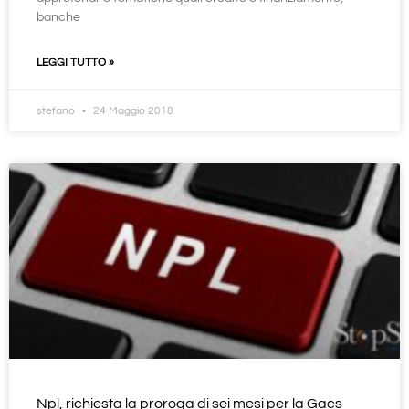
banche
LEGGI TUTTO »
stefano
24 Maggio 2018
Npl, richiesta la proroga di sei mesi per la Gacs