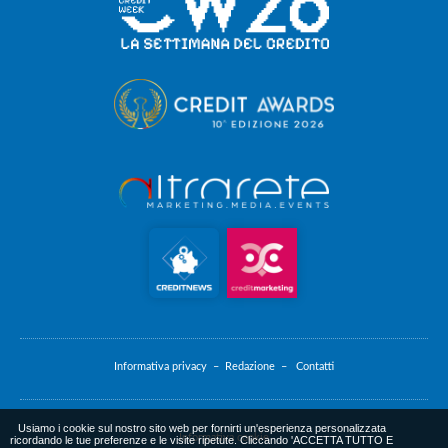
Informativa privacy –
Redazione –
Contatti
Usiamo i cookie sul nostro sito web per fornirti un'esperienza personalizzata
Informativa cookie
ricordando le tue preferenze e le visite ripetute. Cliccando 'ACCETTA TUTTO E