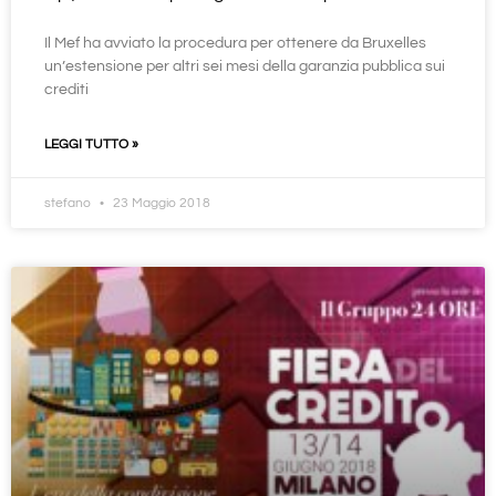
Il Mef ha avviato la procedura per ottenere da Bruxelles
un’estensione per altri sei mesi della garanzia pubblica sui
crediti
LEGGI TUTTO »
stefano
23 Maggio 2018