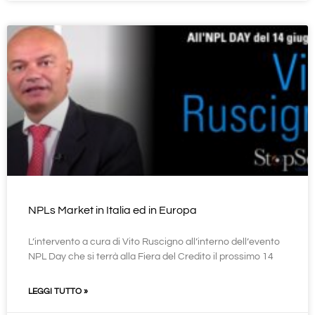
NPLs Market in Italia ed in Europa
L’intervento a cura di Vito Ruscigno all’interno dell’evento
NPL Day che si terrà alla Fiera del Credito il prossimo 14
LEGGI TUTTO »