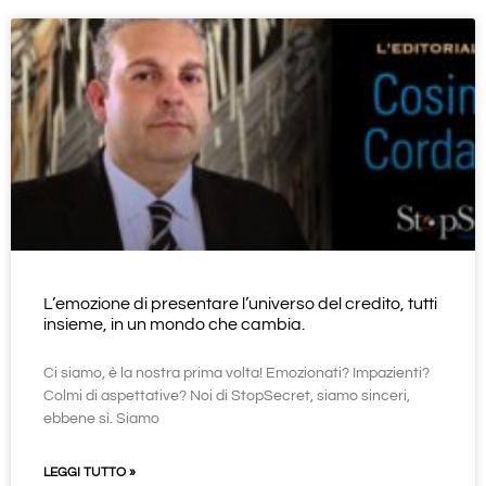
L’emozione di presentare l’universo del credito, tutti
insieme, in un mondo che cambia.
Ci siamo, è la nostra prima volta! Emozionati? Impazienti?
Colmi di aspettative? Noi di StopSecret, siamo sinceri,
ebbene sì. Siamo
LEGGI TUTTO »