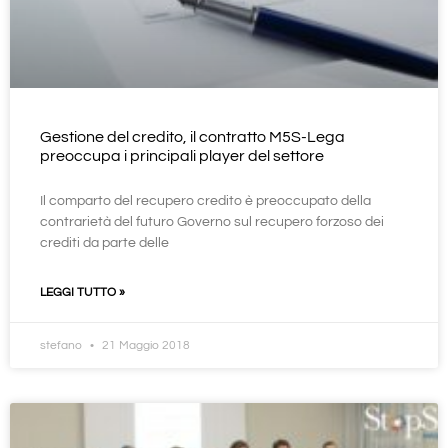
Gestione del credito, il contratto M5S-Lega
preoccupa i principali player del settore
Il comparto del recupero credito è preoccupato della
contrarietà del futuro Governo sul recupero forzoso dei
crediti da parte delle
LEGGI TUTTO »
stefano
21 Maggio 2018