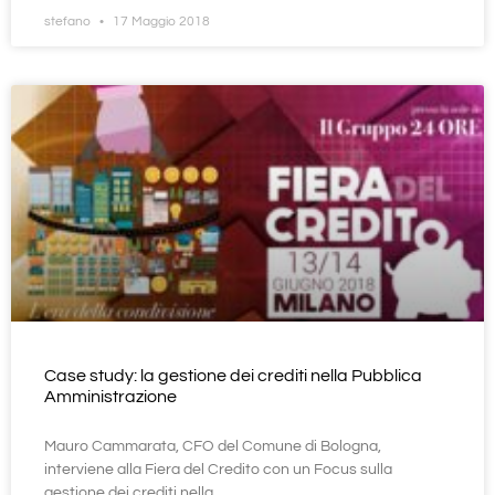
stefano
17 Maggio 2018
Case study: la gestione dei crediti nella Pubblica
Amministrazione
Mauro Cammarata, CFO del Comune di Bologna,
interviene alla Fiera del Credito con un Focus sulla
gestione dei crediti nella