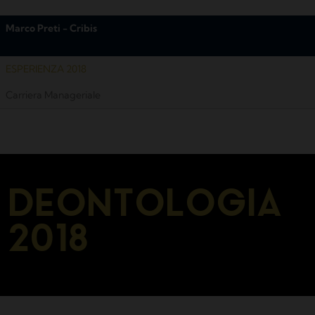
Marco Preti - Cribis
ESPERIENZA 2018
Carriera Manageriale
DEONTOLOGIA
2018