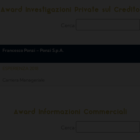
Award Investigazioni Private sul Credito
Cerca:
Francesco Ponzi – Ponzi S.p.A.
ESPERIENZA 2018
Carriera Manageriale
Award Informazioni Commerciali
Cerca: