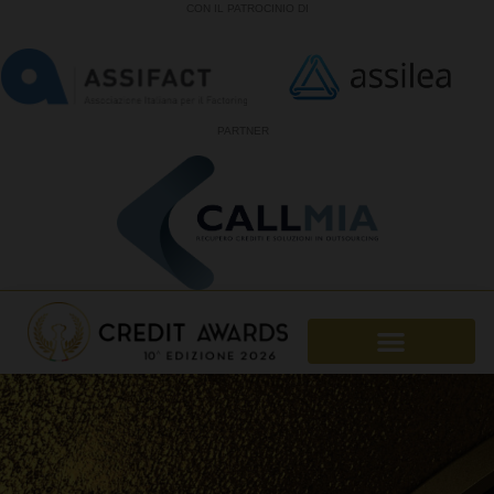
CON IL PATROCINIO DI
PARTNER