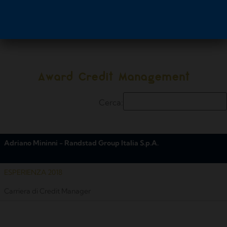
ESPERIENZA 2018
Carriera Manageriale
Award Credit Management
Cerca:
Adriano Mininni - Randstad Group Italia S.p.A.
ESPERIENZA 2018
Carriera di Credit Manager