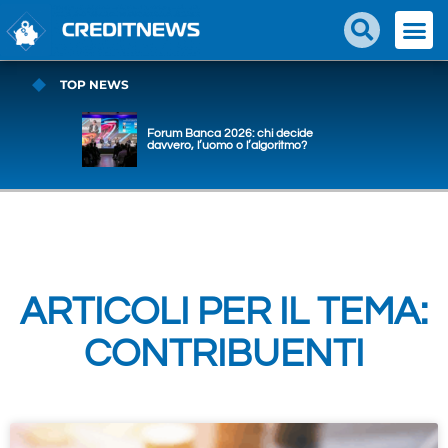
TOP NEWS
Forum Banca 2026: chi decide
davvero, l’uomo o l’algoritmo?
ARTICOLI PER IL TEMA:
CONTRIBUENTI