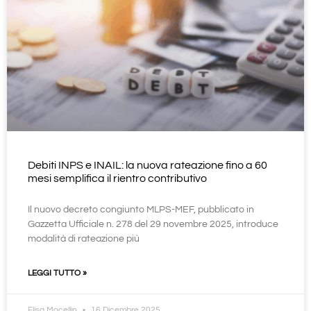
Debiti INPS e INAIL: la nuova rateazione fino a 60
mesi semplifica il rientro contributivo
Il nuovo decreto congiunto MLPS-MEF, pubblicato in
Gazzetta Ufficiale n. 278 del 29 novembre 2025, introduce
modalità di rateazione più
LEGGI TUTTO »
Elisa Mocellin
16 Dicembre 2025