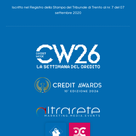
Iscritto nel Registro della Stampa del Tribunale di Trento al nr. 7 del 07
settembre 2020