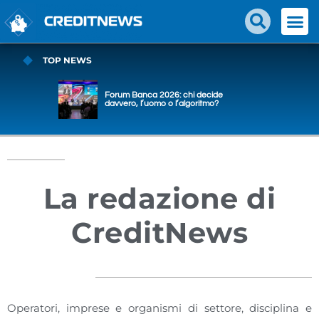
TOP NEWS
Forum Banca 2026: chi decide
davvero, l’uomo o l’algoritmo?
La redazione di
CreditNews
Operatori, imprese e organismi di settore, disciplina e