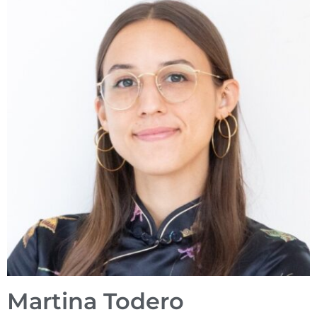
Martina Todero