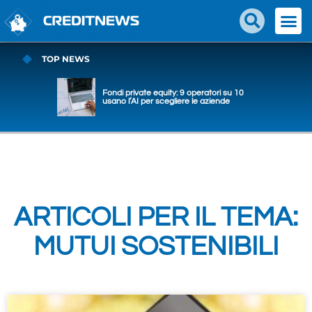
TOP NEWS
Fondi private equity: 9 operatori su 10
usano l’AI per scegliere le aziende
ARTICOLI PER IL TEMA:
MUTUI SOSTENIBILI