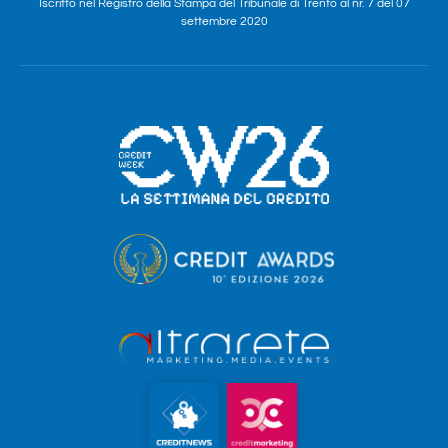
Iscritto nel Registro della Stampa del Tribunale di Trento al nr. 7 del 07
settembre 2020