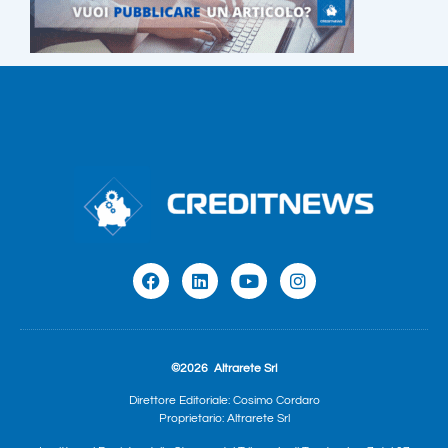
©2026
Altrarete Srl
Direttore Editoriale: Cosimo Cordaro
Proprietario: Altrarete Srl