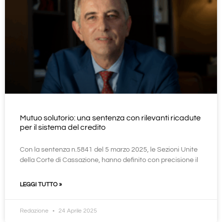
Mutuo solutorio: una sentenza con rilevanti ricadute
per il sistema del credito
Con la sentenza n.5841 del 5 marzo 2025, le Sezioni Unite
della Corte di Cassazione, hanno definito con precisione il
LEGGI TUTTO »
Redazione
24 Aprile 2025