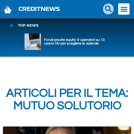
TOP NEWS
Fondi private equity: 9 operatori su 10
usano l’AI per scegliere le aziende
ARTICOLI PER IL TEMA:
MUTUO SOLUTORIO