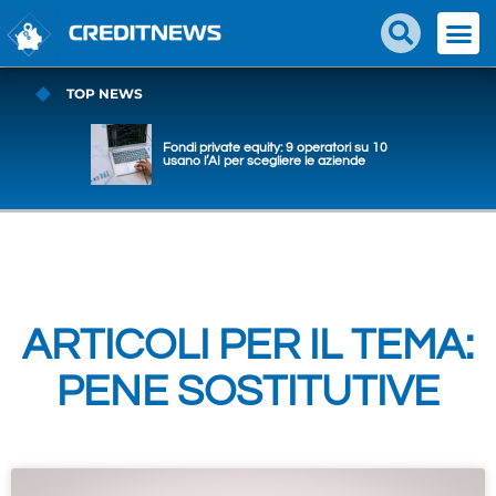
TOP NEWS
Fondi private equity: 9 operatori su 10
usano l’AI per scegliere le aziende
ARTICOLI PER IL TEMA:
PENE SOSTITUTIVE