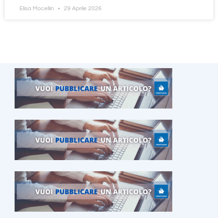
Elisa Mocellin
29 Aprile 2026