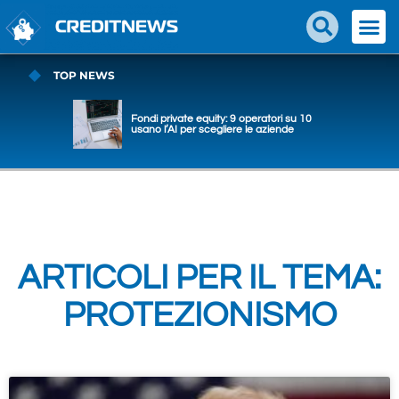
TOP NEWS
Fondi private equity: 9 operatori su 10
usano l’AI per scegliere le aziende
ARTICOLI PER IL TEMA:
PROTEZIONISMO