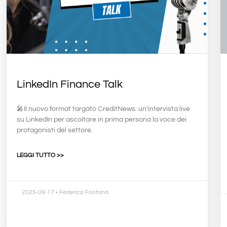
LinkedIn Finance Talk
🎤Il nuovo format targato CreditNews: un’intervista live
su LinkedIn per ascoltare in prima persona la voce dei
protagonisti del settore.
LEGGI TUTTO >>
2025-09-17
• Federica Fontana