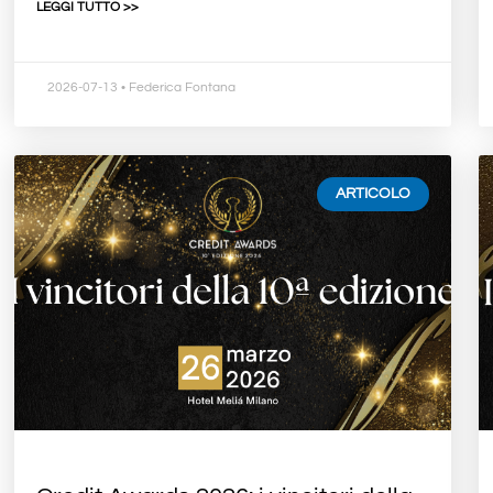
LEGGI TUTTO >>
2026-07-13
• Federica Fontana
ARTICOLO