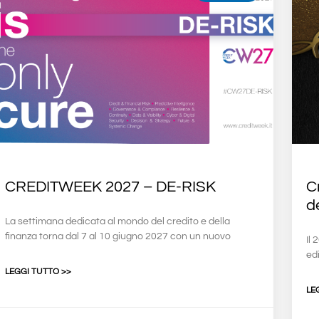
CREDITWEEK 2027 – DE-RISK
C
d
La settimana dedicata al mondo del credito e della
finanza torna dal 7 al 10 giugno 2027 con un nuovo
Il
edi
LEGGI TUTTO >>
LE