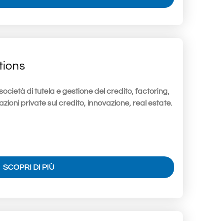
tions
ocietà di tutela e gestione del credito, factoring,
zioni private sul credito, innovazione, real estate.
SCOPRI DI PIÙ