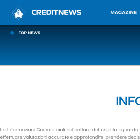
MAGAZINE
TOP NEWS
INF
Le Informazioni Commerciali nel settore del credito riguarda
effettuare valutazioni accurate e approfondite, prendere decision