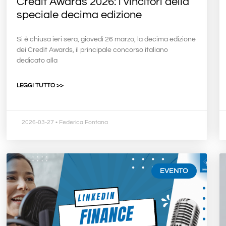
Credit Awards 2026: i vincitori della
speciale decima edizione
Si è chiusa ieri sera, giovedì 26 marzo, la decima edizione
dei Credit Awards, il principale concorso italiano
dedicato alla
LEGGI TUTTO >>
2026-03-27
• Federica Fontana
EVENTO