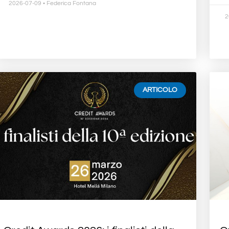
2026-07-09
• Federica Fontana
2
ARTICOLO