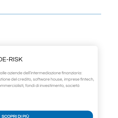
DE-RISK
e alle aziende dell’intermediazione finanziaria:
stione del credito, software house, imprese fintech,
mercialisti, fondi di investimento, società
SCOPRI DI PIÙ