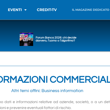
EVENTI
CREDIT•TV
IL MAGAZINE DEDICATO
Forum Banca 2026: chi decide
davvero, l’uomo o l’algoritmo?
ORMAZIONI COMMERCIAL
Altri temi affini:
Business information
no dati e informazioni relative ad aziende, società, o a un d
i e prevenire eventuali fattori di rischio.