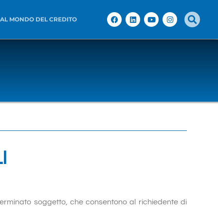
 AL MONDO DEL CREDITO
I
eterminato soggetto, che consentono al richiedente di