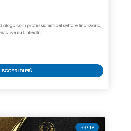
loga con i professionisti del settore finanziario,
ista live su LinkedIn.
SCOPRI DI PIÙ
HR • TV