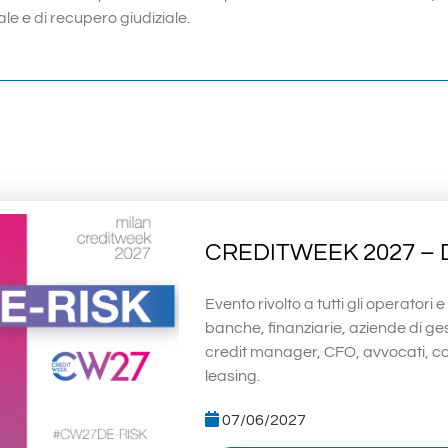
le e di recupero giudiziale.
CREDITWEEK 2027 – 
Evento rivolto a tutti gli operatori 
banche, finanziarie, aziende di ge
credit manager, CFO, avvocati, com
leasing.
07/06/2027