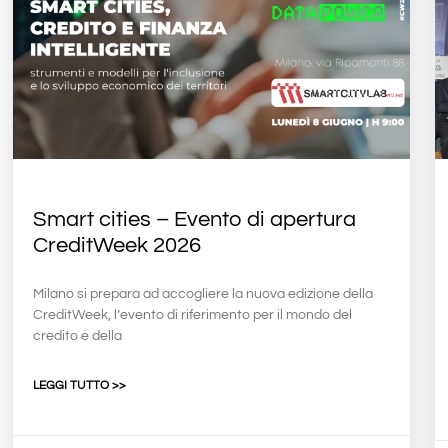
Smart cities – Evento di apertura
CreditWeek 2026
Milano si prepara ad accogliere la nuova edizione della
CreditWeek, l’evento di riferimento per il mondo del
credito e della
LEGGI TUTTO >>