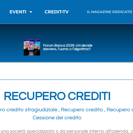
EVENTI
CREDIT•TV
IL MAGAZINE DEDICATO
Forum Banca 2026: chi decide
davvero, l’uomo o l’algoritmo?
RECUPERO CREDITI
o credito stragiudiziale ,
Recupero credito ,
Recupero d
Cessione del credito
a una società specializzata o da personale interno all’azienda, 