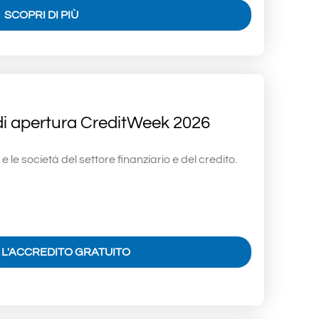
SCOPRI DI PIÙ
di apertura CreditWeek 2026
i e le società del settore finanziario e del credito.
I L'ACCREDITO GRATUITO