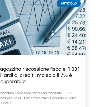
ARTICOLO
agazzino riscossione fiscale: 1.331
liardi di crediti, ma solo il 7% è
ecuperabile
 magazzino riscossione fiscale ha raggiunto 1.331
liardi di euro al 31 dicembre 2025. Secondo la Corte
 Conti e