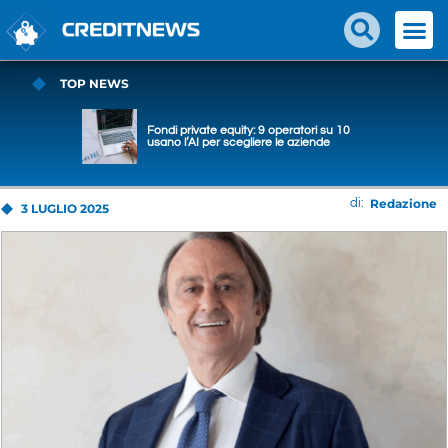
TOP NEWS
Fondi private equity: 9 operatori su 10
usano l’AI per scegliere le aziende
Redazione
di:
3 LUGLIO 2025