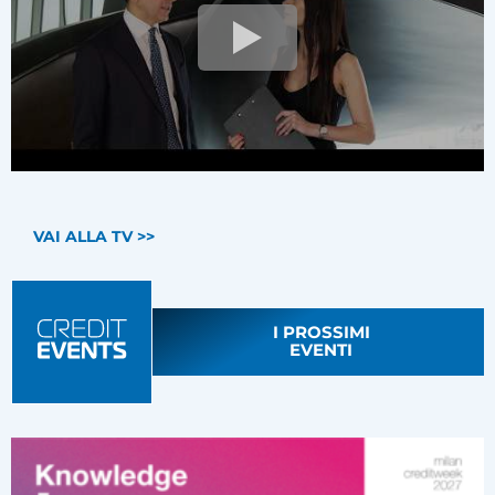
VAI ALLA TV >>
I PROSSIMI
EVENTI