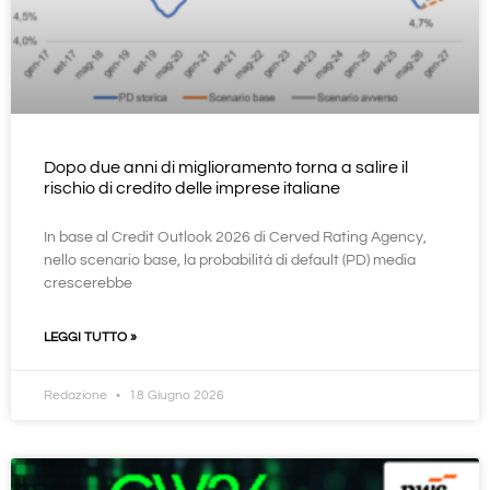
Dopo due anni di miglioramento torna a salire il
rischio di credito delle imprese italiane
In base al Credit Outlook 2026 di Cerved Rating Agency,
nello scenario base, la probabilità di default (PD) media
crescerebbe
LEGGI TUTTO »
Redazione
18 Giugno 2026