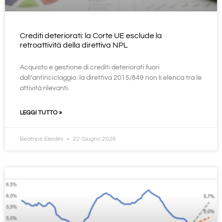
Crediti deteriorati: la Corte UE esclude la
retroattività della direttiva NPL
Acquisto e gestione di crediti deteriorati fuori
dall’antiriciclaggio: la direttiva 2015/849 non li elenca tra le
attività rilevanti.
LEGGI TUTTO »
Beatrice Elerdini
22 Giugno 2026