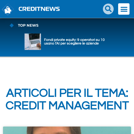
TOP NEWS
Fondi private equity: 9 operatori su 10
usano l’AI per scegliere le aziende
ARTICOLI PER IL TEMA:
CREDIT MANAGEMENT