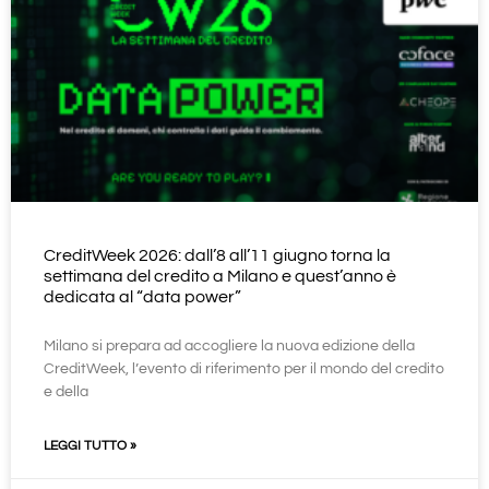
CreditWeek 2026: dall’8 all’11 giugno torna la
settimana del credito a Milano e quest’anno è
dedicata al “data power”
Milano si prepara ad accogliere la nuova edizione della
CreditWeek, l’evento di riferimento per il mondo del credito
e della
LEGGI TUTTO »