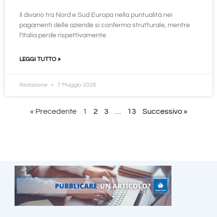
Il divario tra Nord e Sud Europa nella puntualità nei
pagamenti delle aziende si conferma strutturale, mentre
l’Italia perde rispettivamente
LEGGI TUTTO »
Redazione
7 Maggio 2026
« Precedente
1
2
3
…
13
Successivo »