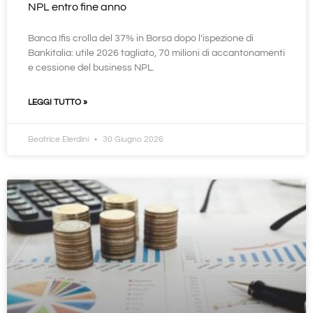
NPL entro fine anno
Banca Ifis crolla del 37% in Borsa dopo l’ispezione di
Bankitalia: utile 2026 tagliato, 70 milioni di accantonamenti
e cessione del business NPL.
LEGGI TUTTO »
Beatrice Elerdini
30 Giugno 2026