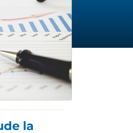
ude la