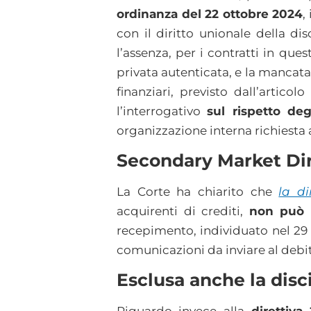
ordinanza del 22 ottobre 2024
,
con il diritto unionale della di
l’assenza, per i contratti in que
privata autenticata, e la mancata i
finanziari, previsto dall’artic
l’interrogativo
sul rispetto deg
organizzazione interna richiesta a
Secondary Market Dir
La Corte ha chiarito che
la di
acquirenti di crediti,
non può e
recepimento, individuato nel 29 d
comunicazioni da inviare al debi
Esclusa anche la disci