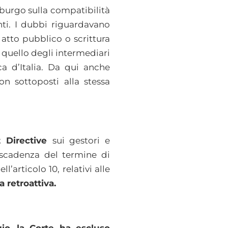
mburgo sulla compatibilità
enti. I dubbi riguardavano
 atto pubblico o scrittura
e quello degli intermediari
ca d’Italia. Da qui anche
n sottoposti alla stessa
 Directive
sui gestori e
a scadenza del termine di
’articolo 10, relativi alle
 retroattiva.