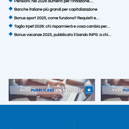
Pensioni: nel 2026 aumenti per l’inflazione.…
Banche italiane più grandi per capitalizzazione
Bonus sport 2025, come funziona? Requisiti e…
Taglio Irpef 2026: chi risparmierà e cosa cambia per…
Bonus vacanze 2025, pubblicato il bando INPS: a chi…