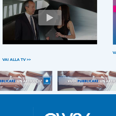
V
VAI ALLA TV >>