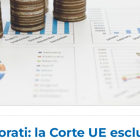
orati: la Corte UE escl