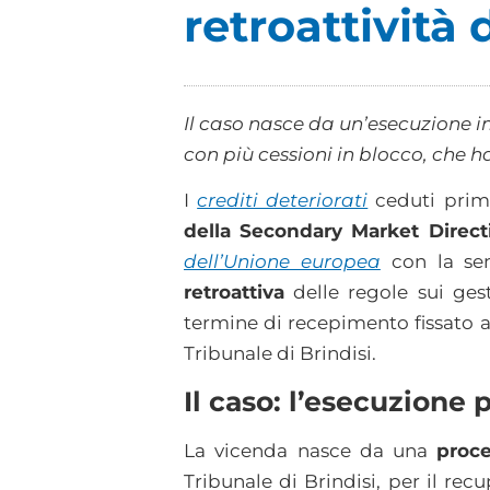
retroattività 
Il caso nasce da un’esecuzione im
con più cessioni in blocco, che h
I
crediti deteriorati
ceduti prim
della Secondary Market Direct
dell’Unione europea
con la sen
retroattiva
delle regole sui ges
termine di recepimento fissato a
Tribunale di Brindisi.
Il caso: l’esecuzione 
La vicenda nasce da una
proc
Tribunale di Brindisi, per il re