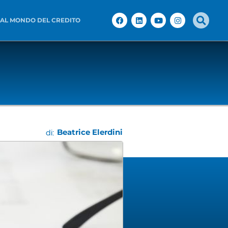
 AL MONDO DEL CREDITO
Beatrice Elerdini
di: