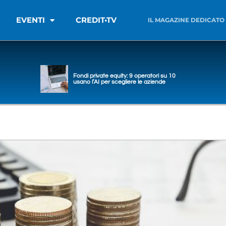
EVENTI
CREDIT•TV
IL MAGAZINE DEDICATO
Fondi private equity: 9 operatori su 10
usano l’AI per scegliere le aziende