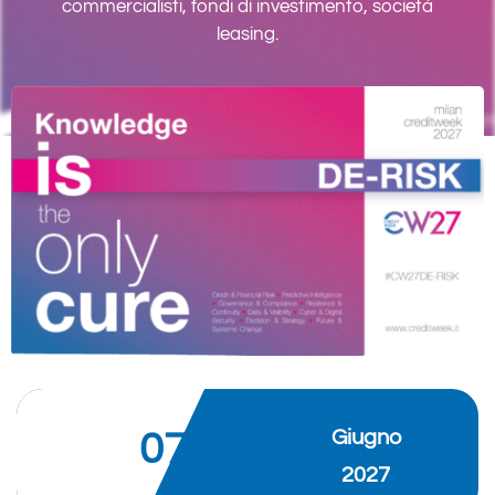
commercialisti, fondi di investimento, società
leasing.
Giugno
07
2027