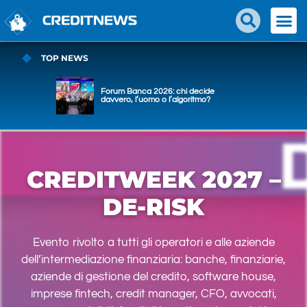
TOP NEWS
Forum Banca 2026: chi decide
davvero, l’uomo o l’algoritmo?
CREDITWEEK 2027 –
DE-RISK
Evento rivolto a tutti gli operatori e alle aziende
dell’intermediazione finanziaria: banche, finanziarie,
aziende di gestione del credito, software house,
imprese fintech, credit manager, CFO, avvocati,