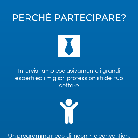
PERCHÈ PARTECIPARE?
Intervistiamo esclusivamente i grandi
esperti ed i migliori professionisti del tuo
settore
Un programma ricco di incontri e convention,