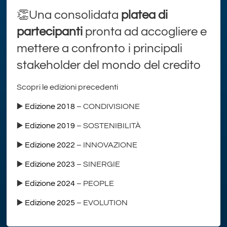
👏Una consolidata
platea di
partecipanti
pronta ad accogliere e
mettere a confronto i principali
stakeholder del mondo del credito
Scopri le edizioni precedenti
▶️
Edizione 2018
– CONDIVISIONE
▶️
Edizione 2019
– SOSTENIBILITÀ
▶️
Edizione 2022
– INNOVAZIONE
▶️
Edizione 2023
– SINERGIE
▶️
Edizione 2024
– PEOPLE
▶️
Edizione 2025
– EVOLUTION