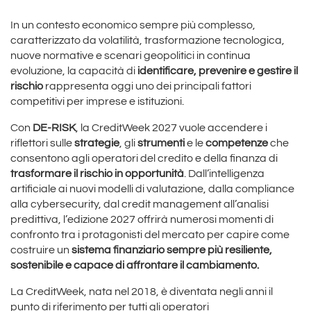
In un contesto economico sempre più complesso,
caratterizzato da volatilità, trasformazione tecnologica,
nuove normative e scenari geopolitici in continua
evoluzione, la capacità di
identificare,
prevenire e gestire il
rischio
rappresenta oggi uno dei principali fattori
competitivi per imprese e istituzioni.
Con
DE-RISK
, la CreditWeek 2027 vuole accendere i
riflettori sulle
strategie
, gli
strumenti
e le
competenze
che
consentono agli operatori del credito e della finanza di
trasformare il rischio in opportunità
. Dall’intelligenza
artificiale ai nuovi modelli di valutazione, dalla compliance
alla cybersecurity, dal credit management all’analisi
predittiva, l’edizione 2027 offrirà numerosi momenti di
confronto tra i protagonisti del mercato per capire come
costruire un
sistema finanziario sempre più resiliente,
sostenibile e capace di affrontare il cambiamento.
La CreditWeek, nata nel 2018, è diventata negli anni il
punto di riferimento per tutti gli operatori