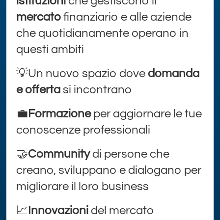
istituzioni
che gestiscono il
mercato
finanziario e alle aziende
che quotidianamente operano in
questi ambiti
💡Un nuovo spazio dove
domanda
e offerta
si incontrano
💼
Formazione
per aggiornare le tue
conoscenze professionali
🤝
Community
di persone che
creano, sviluppano e dialogano per
migliorare il loro business
📈
Innovazioni
del mercato