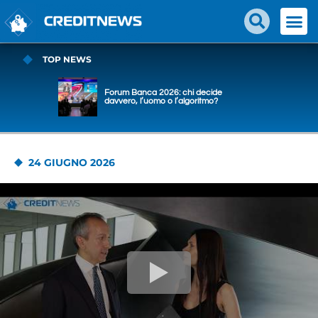
TOP NEWS
Forum Banca 2026: chi decide
davvero, l’uomo o l’algoritmo?
24 GIUGNO 2026