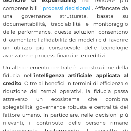
tecniche di explainability
nel rendere più
comprensibili i
processi decisionali
. Affiancate da
una governance strutturata, basata su
documentabilità, tracciabilità e monitoraggio
delle performance, queste soluzioni consentono
di aumentare l’affidabilità dei modelli e di favorire
un utilizzo più consapevole delle tecnologie
avanzate nei processi finanziari e creditizi.
Un altro elemento centrale è la costruzione della
fiducia nell’
intelligenza artificiale applicata al
credito
. Oltre ai benefici in termini di efficienza e
riduzione dei tempi operativi, la fiducia passa
attraverso un ecosistema che combina
spiegabilità, governance robusta e centralità del
fattore umano. In particolare, nelle decisioni più
rilevanti, il contributo delle persone rimane
determinante, trasformando il concetto di