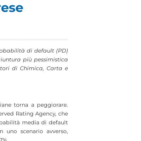
rese
robabilità di default (PD)
iuntura più pessimistica
tori di Chimica, Carta e
liane torna a peggiorare.
Cerved Rating Agency, che
obabilità media di default
n uno scenario avverso,
,7%.