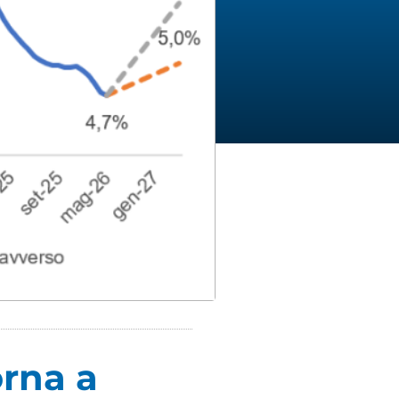
rna a