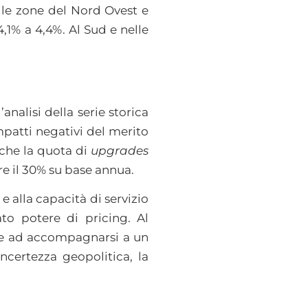
, le zone del Nord Ovest e
,1% a 4,4%. Al Sud e nelle
l’analisi della serie storica
impatti negativi del merito
a che la quota di
upgrades
re il 30% su base annua.
 alla capacità di servizio
to potere di pricing. Al
nde ad accompagnarsi a un
ncertezza geopolitica, la