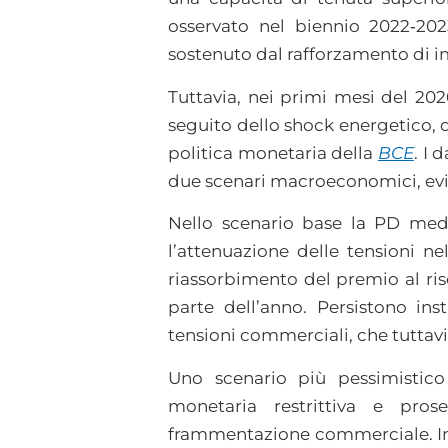
osservato nel biennio 2022‑202
sostenuto dal rafforzamento di i
Tuttavia, nei primi mesi del 20
seguito dello shock energetico, 
politica monetaria della
BCE
. I 
due scenari macroeconomici, ev
Nello scenario base la PD medi
l’attenuazione delle tensioni ne
riassorbimento del premio al ris
parte dell’anno. Persistono insta
tensioni commerciali, che tuttav
Uno scenario più pessimistico
monetaria restrittiva e pro
frammentazione commerciale. In 