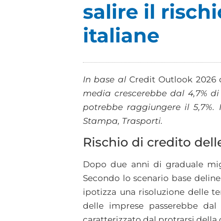
salire il risc
italiane
In base al
Credit Outlook 2026 
media crescerebbe dal 4,7% di 
potrebbe raggiungere il 5,7%. 
Stampa, Trasporti.
Rischio di credito dell
Dopo due anni di graduale migli
Secondo lo scenario base deline
ipotizza una risoluzione delle t
delle imprese passerebbe dal 
caratterizzato dal protrarsi della 