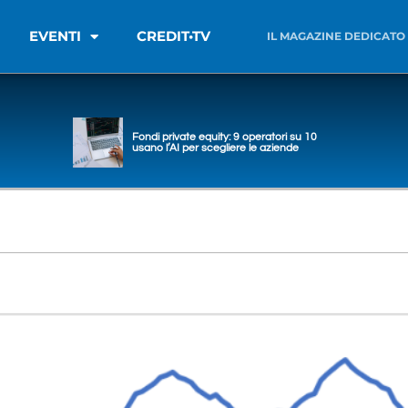
EVENTI
CREDIT•TV
IL MAGAZINE DEDICATO
Fondi private equity: 9 operatori su 10
usano l’AI per scegliere le aziende