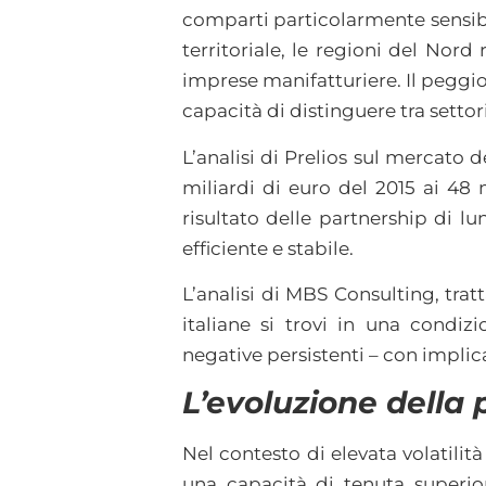
comparti particolarmente sensibi
territoriale, le regioni del Nor
imprese manifatturiere. Il peggio
capacità di distinguere tra settori
L’analisi di Prelios sul mercato d
miliardi di euro del 2015 ai 48 m
risultato delle partnership di l
efficiente e stabile.
L’analisi di MBS Consulting, tra
italiane si trovi in una condizi
negative persistenti – con implica
L’evoluzione della 
Nel contesto di elevata volatilità
una capacità di tenuta superior