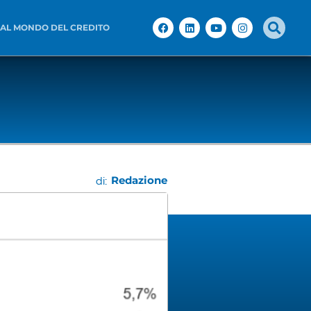
 AL MONDO DEL CREDITO
Redazione
di: