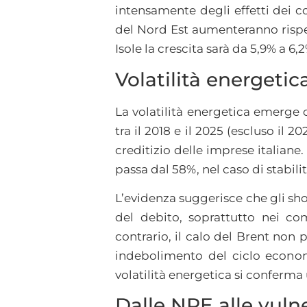
intensamente degli effetti dei co
del Nord Est aumenteranno rispet
Isole la crescita sarà da 5,9% a 6
Volatilità energetica
La volatilità energetica emerge 
tra il 2018 e il 2025 (escluso il 2
creditizio delle imprese italiane.
passa dal 58%, nel caso di stabili
L’evidenza suggerisce che gli sho
del debito, soprattutto nei co
contrario, il calo del Brent non
indebolimento del ciclo economi
volatilità energetica si conferma 
Dalle NPE alle vulne