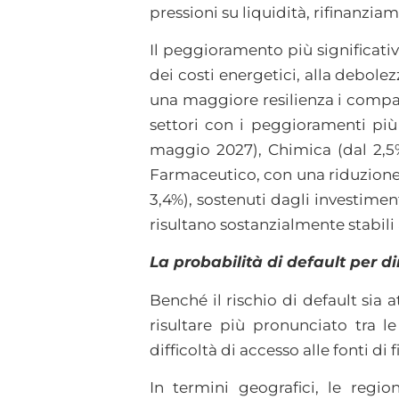
pressioni su liquidità, rifinanzia
Il peggioramento più significati
dei costi energetici, alla debol
una maggiore resilienza i compar
settori con i peggioramenti più
maggio 2027), Chimica (dal 2,5%
Farmaceutico, con una riduzione d
3,4%), sostenuti dagli investimen
risultano sostanzialmente stabili 
La probabilità di default per 
Benché il rischio di default sia
risultare più pronunciato tra 
difficoltà di accesso alle fonti d
In termini geografici, le regi