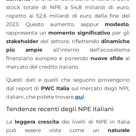
stock totale di NPE a 54,8 miliardi di euro,
rispetto ai 52,6 miliardi di euro della fine del
2023. Questo aumento, seppur
modesto
,
rappresenta un
momento significativo
per gli
stakeholder
del settore, riflettendo
dinamiche
più ampie
all’interno dell’ecosistema
finanziario europeo e ponendo
nuove sfide
al
mercato del credito italiano.
Questi dati e quelli che seguono provengono
dal report di
PWC Italia
sul mercato degli NPL
italiani, che potete trovare
qui
.
Tendenze recenti degli NPE italiani
La
leggera crescita
dei livelli di NPE in Italia
può essere vista come un
naturale