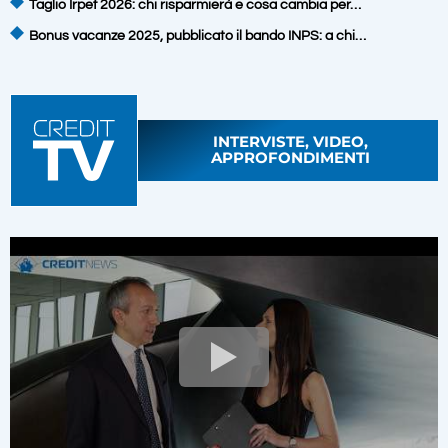
Taglio Irpef 2026: chi risparmierà e cosa cambia per…
Bonus vacanze 2025, pubblicato il bando INPS: a chi…
INTERVISTE, VIDEO,
APPROFONDIMENTI