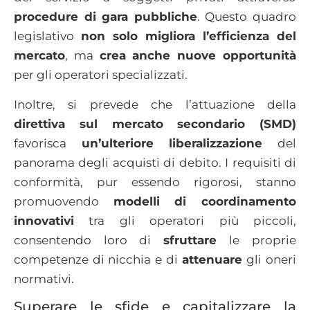
procedure di gara pubbliche
. Questo quadro
legislativo
non solo migliora l’efficienza del
mercato
, ma
crea anche nuove opportunità
per gli operatori specializzati.
Inoltre, si prevede che l’attuazione della
direttiva sul mercato secondario (SMD)
favorisca
un’ulteriore liberalizzazione
del
panorama degli acquisti di debito. I requisiti di
conformità, pur essendo rigorosi, stanno
promuovendo
modelli di coordinamento
innovativi
tra gli operatori più piccoli,
consentendo loro di
sfruttare
le proprie
competenze di nicchia e di
attenuare
gli oneri
normativi.
Superare le sfide e capitalizzare la