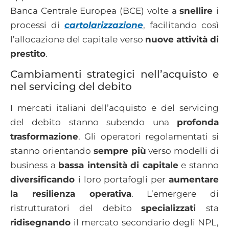
Banca Centrale Europea (BCE) volte a
snellire
i
processi di
cartolarizzazione
, facilitando così
l’allocazione del capitale verso
nuove attività di
prestito
.
Cambiamenti strategici nell’acquisto e
nel servicing del debito
I mercati italiani dell’acquisto e del servicing
del debito stanno subendo una
profonda
trasformazione
. Gli operatori regolamentati si
stanno orientando
sempre più
verso modelli di
business a
bassa intensità di capitale
e stanno
diversificando
i loro portafogli per
aumentare
la resilienza operativa
. L’emergere di
ristrutturatori del debito
specializzati
sta
ridisegnando
il mercato secondario degli NPL,