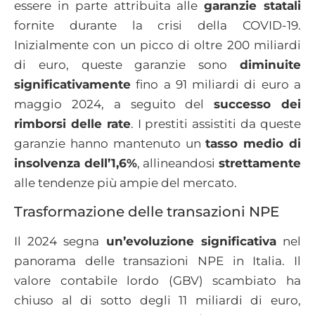
essere in parte attribuita alle
garanzie statali
fornite durante la crisi della COVID-19.
Inizialmente con un picco di oltre 200 miliardi
di euro, queste garanzie sono
diminuite
significativamente
fino a 91 miliardi di euro a
maggio 2024, a seguito del
successo dei
rimborsi delle rate
. I prestiti assistiti da queste
garanzie hanno mantenuto un
tasso medio di
insolvenza dell’1,6%
, allineandosi
strettamente
alle tendenze più ampie del mercato.
Trasformazione delle transazioni NPE
Il 2024 segna
un’evoluzione significativa
nel
panorama delle transazioni NPE in Italia. Il
valore contabile lordo (GBV) scambiato ha
chiuso al di sotto degli 11 miliardi di euro,