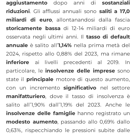
aggiustamento
dopo anni di
sostanziali
riduzioni
. Gli afflussi annuali sono
saliti a 17,0
miliardi di euro
, allontanandosi dalla fascia
storicamente bassa
di 12-14 miliardi di euro
osservata negli ultimi anni. Il
tasso di default
annuale
è salito all’
1,14%
nella prima metà del
2024, rispetto allo 0,88% del 2023, ma rimane
inferiore
ai livelli precedenti al 2019. In
particolare, le
insolvenze delle imprese
sono
state il
principale
motore di questo aumento,
con un incremento
significativo
nel settore
manifatturiero
, dove il tasso di insolvenza è
salito all’1,90% dall’1,19% del 2023. Anche le
insolvenze delle famiglie
hanno registrato un
modesto aumento
, passando allo 0,69% dallo
0,63%, rispecchiando le pressioni subite dalle