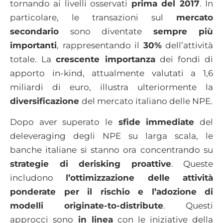
tornando ai livelli osservati
prima del 2017
. In
particolare, le transazioni sul
mercato
secondario
sono diventate
sempre più
importanti
, rappresentando il
30%
dell’attività
totale. La
crescente importanza
dei fondi di
apporto in-kind, attualmente valutati a 1,6
miliardi di euro, illustra ulteriormente la
diversificazione
del mercato italiano delle NPE.
Dopo aver superato le
sfide immediate
del
deleveraging degli NPE su larga scala, le
banche italiane si stanno ora concentrando su
strategie di derisking proattive
. Queste
includono
l’ottimizzazione delle attività
ponderate per il rischio e l’adozione di
modelli originate-to-distribute
. Questi
approcci sono
in linea
con le iniziative della