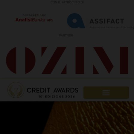
CON IL PATROCINIO DI
PARTNER