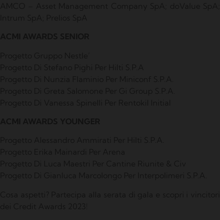
AMCO – Asset Management Company SpA;
doValue SpA
Intrum SpA;
Prelios SpA
ACMI AWARDS SENIOR
Progetto Gruppo Nestle’
Progetto Di Stefano Pighi Per Hilti S.P.A
Progetto Di Nunzia Flaminio Per Miniconf S.P.A.
Progetto Di Greta Salomone Per Gi Group S.P.A.
Progetto Di Vanessa Spinelli Per Rentokil Initial
ACMI AWARDS YOUNGER
Progetto Alessandro Ammirati Per Hilti S.P.A.
Progetto Erika Mainardi Per Arena
Progetto Di Luca Maestri Per Cantine Riunite & Civ
Progetto Di Gianluca Marcolongo Per Interpolimeri S.P.A.
Cosa aspetti?
Partecipa alla serata di gala e scopri i vincitor
dei Credit Awards 2023!