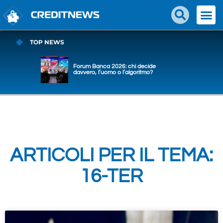
TOP NEWS
Forum Banca 2026: chi decide
davvero, l’uomo o l’algoritmo?
ARTICOLI PER IL TEMA:
16-TER