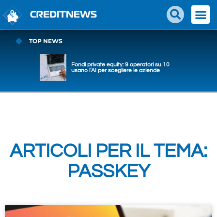
TOP NEWS
Fondi private equity: 9 operatori su 10
usano l’AI per scegliere le aziende
ARTICOLI PER IL TEMA:
PASSKEY