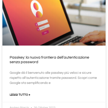
Passkey: la nuova frontiera dell’autenticazione
senza password
Google dà il benvenuto alle passkey più veloci e sicure
rispetto all’autenticazione tramite password. Scopri come
Google sta semplificando e
LEGGI TUTTO »
Andrea Marchi
26 Ottobre 2023