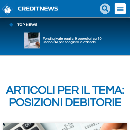
TOP NEWS
Fondi private equity: 9 operatori su 10
usano l’AI per scegliere le aziende
ARTICOLI PER IL TEMA:
POSIZIONI DEBITORIE