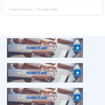
Federica Fontana
24 Giugno 2026