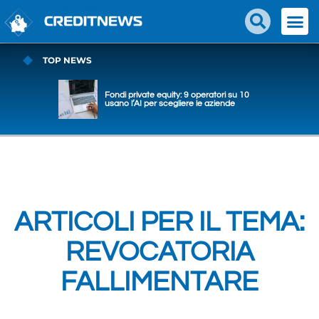
TOP NEWS
Fondi private equity: 9 operatori su 10
usano l’AI per scegliere le aziende
ARTICOLI PER IL TEMA:
REVOCATORIA
FALLIMENTARE