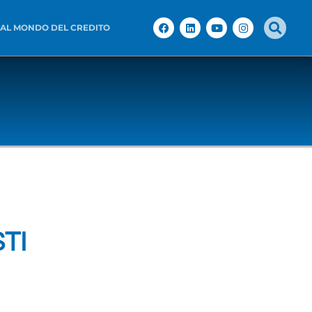
 AL MONDO DEL CREDITO
STI