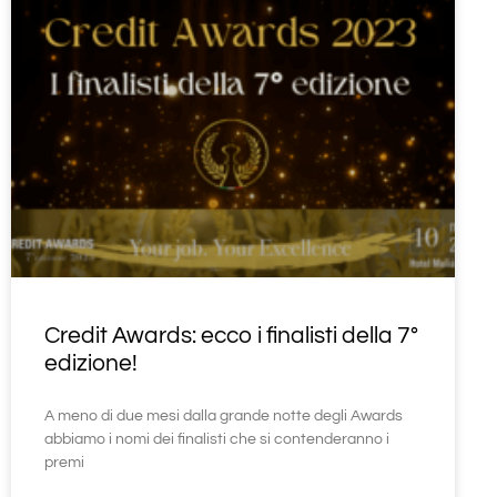
Credit Awards: ecco i finalisti della 7°
edizione!
A meno di due mesi dalla grande notte degli Awards
abbiamo i nomi dei finalisti che si contenderanno i
premi