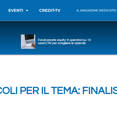
EVENTI
CREDIT•TV
IL MAGAZINE DEDICATO
Fondi private equity: 9 operatori su 10
usano l’AI per scegliere le aziende
OLI PER IL TEMA: FINALI