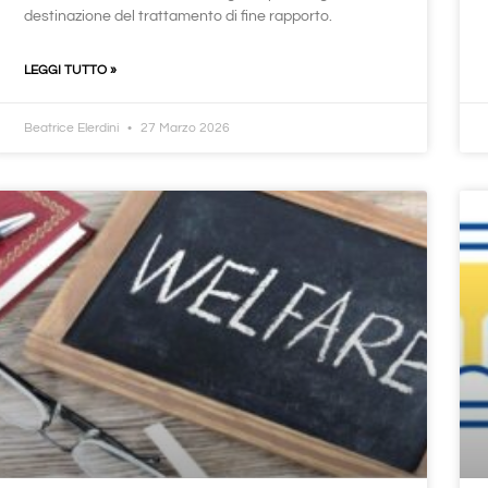
destinazione del trattamento di fine rapporto.
LEGGI TUTTO »
Beatrice Elerdini
27 Marzo 2026