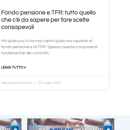
Fondo pensione e TFR: tutto quello
che c’è da sapere per fare scelte
consapevoli
Ma qualcuno ci ha mai capito qualcosa riguardo al
fondo pensione e al TFR? Spesso queste componenti
fondamentali dei contratti,
LEGGI TUTTO »
Alessandro Ruocco
25 Luglio 2024