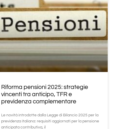
Riforma pensioni 2025: strategie
vincenti tra anticipo, TFR e
previdenza complementare
Le novità introdotte dalla Legge di Bilancio 2025 per la
previdenza italiana: requisiti aggiornati per la pensione
anticipata contributiva, il