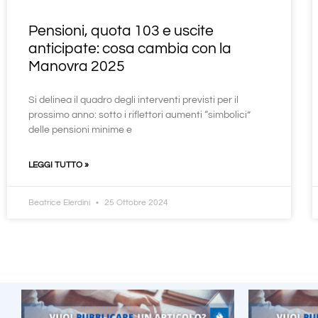
Pensioni, quota 103 e uscite
anticipate: cosa cambia con la
Manovra 2025
Si delinea il quadro degli interventi previsti per il
prossimo anno: sotto i riflettori aumenti “simbolici”
delle pensioni minime e
LEGGI TUTTO »
Beatrice Elerdini
25 Ottobre 2024