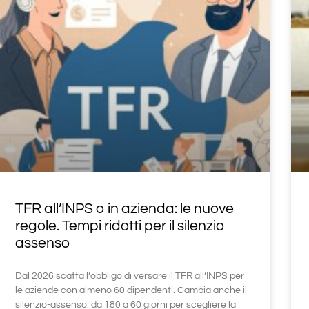
TFR all’INPS o in azienda: le nuove
regole. Tempi ridotti per il silenzio
assenso
Dal 2026 scatta l’obbligo di versare il TFR all’INPS per
le aziende con almeno 60 dipendenti. Cambia anche il
silenzio-assenso: da 180 a 60 giorni per scegliere la