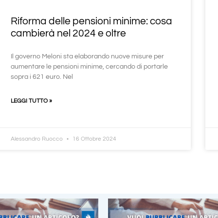
Riforma delle pensioni minime: cosa
cambierà nel 2024 e oltre
Il governo Meloni sta elaborando nuove misure per
aumentare le pensioni minime, cercando di portarle
sopra i 621 euro. Nel
LEGGI TUTTO »
Alessandro Ruocco
16 Ottobre 2024