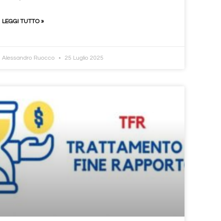
LEGGI TUTTO »
Alessandro Ruocco
25 Luglio 2025