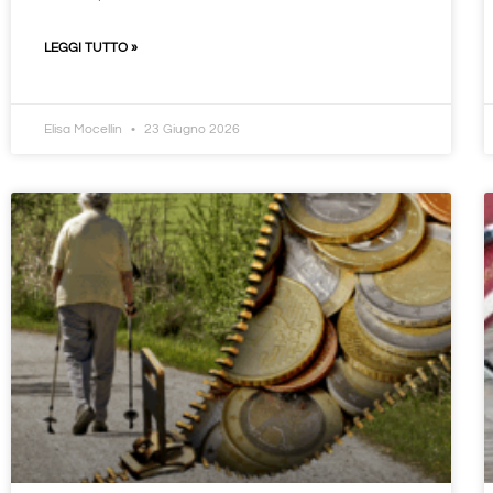
LEGGI TUTTO »
Elisa Mocellin
23 Giugno 2026