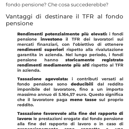
fondo pensione? Che cosa succederebbe?
Vantaggi di destinare il TFR al fondo
pensione
Rendimenti potenzialmente più elevati:
i fondi
pensione
investono
il TFR dei lavoratori sui
mercati finanziari, con l’obiettivo di ottenere
rendimenti superiori
rispetto alla rivalutazione
garantita in azienda. Nel lungo periodo, i fondi
pensione hanno
storicamente registrato
rendimenti mediamente più alti
rispetto al TFR
in azienda.
Tassazione agevolata:
i contributi versati al
fondo pensione sono
deducibili
dal reddito
imponibile del lavoratore, fino a un importo
massimo annuo di 5.164,57 euro. Questo significa
che il lavoratore paga
meno tasse
sul proprio
reddito.
Tassazione favorevole alla fine del rapporto di
lavoro:
le prestazioni erogate dal fondo pensione
alla fine del rapporto di lavoro o in caso di