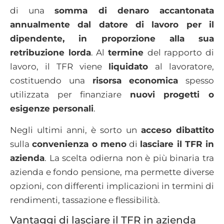
di una
somma di denaro accantonata
annualmente dal datore di lavoro per il
dipendente, in proporzione alla sua
retribuzione lorda
. Al
termine
del rapporto di
lavoro, il TFR viene
liquidato
al lavoratore,
costituendo una
risorsa economica
spesso
utilizzata per finanziare
nuovi progetti o
esigenze personali
.
Negli ultimi anni, è sorto un
acceso dibattito
sulla
convenienza o meno
di
lasciare il TFR in
azienda
. La scelta odierna non è più binaria tra
azienda e fondo pensione, ma permette diverse
opzioni, con differenti implicazioni in termini di
rendimenti, tassazione e flessibilità.
Vantaggi di lasciare il TFR in azienda