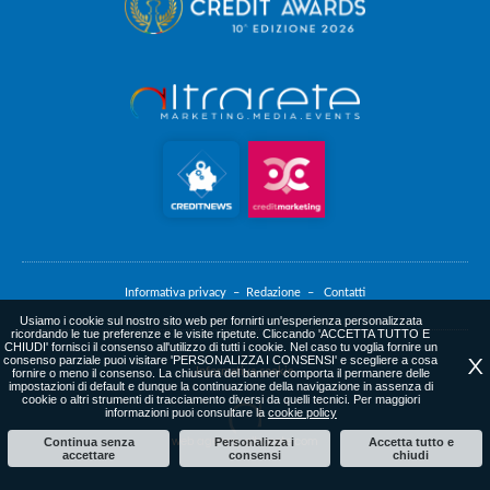
Informativa privacy –
Redazione –
Contatti
Usiamo i cookie sul nostro sito web per fornirti un'esperienza personalizzata
ricordando le tue preferenze e le visite ripetute. Cliccando 'ACCETTA TUTTO E
CHIUDI' fornisci il consenso all'utilizzo di tutti i cookie. Nel caso tu voglia fornire un
consenso parziale puoi visitare 'PERSONALIZZA I CONSENSI' e scegliere a cosa
X
Informativa cookie
fornire o meno il consenso. La chiusura del banner comporta il permanere delle
impostazioni di default e dunque la continuazione della navigazione in assenza di
cookie o altri strumenti di tracciamento diversi da quelli tecnici. Per maggiori
informazioni puoi consultare la
cookie policy
Continua senza
Personalizza i
Accetta tutto e
web agency
: altrarete.com
accettare
consensi
chiudi