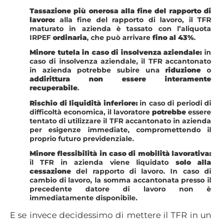
Tassazione più onerosa alla fine del rapporto di
lavoro:
alla fine del rapporto di lavoro, il TFR
maturato in azienda è tassato con l’aliquota
IRPEF
ordinaria
, che può arrivare
fino al 43%
.
Minore tutela in caso di insolvenza aziendale:
in
caso di insolvenza aziendale, il TFR accantonato
in azienda potrebbe subire una
riduzione
o
addirittura non essere interamente
recuperabile
.
Rischio di liquidità inferiore:
in caso di periodi di
difficoltà economica, il lavoratore
potrebbe
essere
tentato di utilizzare il TFR accantonato in azienda
per esigenze immediate, compromettendo il
proprio futuro previdenziale.
Minore flessibilità in caso di mobilità lavorativa:
il TFR in azienda viene liquidato
solo alla
cessazione
del rapporto di lavoro. In caso di
cambio di lavoro, la somma accantonata presso il
precedente datore di lavoro non è
immediatamente disponibile.
E se invece decidessimo di mettere il TFR in un