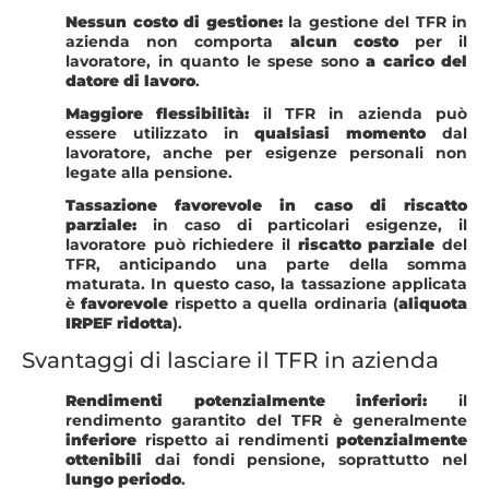
Nessun costo di gestione:
la gestione del TFR in
azienda non comporta
alcun costo
per il
lavoratore, in quanto le spese sono
a carico del
datore di lavoro
.
Maggiore flessibilità:
il TFR in azienda può
essere utilizzato in
qualsiasi momento
dal
lavoratore, anche per esigenze personali non
legate alla pensione.
Tassazione favorevole in caso di riscatto
parziale:
in caso di particolari esigenze, il
lavoratore può richiedere il
riscatto parziale
del
TFR, anticipando una parte della somma
maturata. In questo caso, la tassazione applicata
è
favorevole
rispetto a quella ordinaria (
aliquota
IRPEF ridotta
).
Svantaggi di lasciare il TFR in azienda
Rendimenti potenzialmente inferiori:
il
rendimento garantito del TFR è generalmente
inferiore
rispetto ai rendimenti
potenzialmente
ottenibili
dai fondi pensione, soprattutto nel
lungo periodo
.