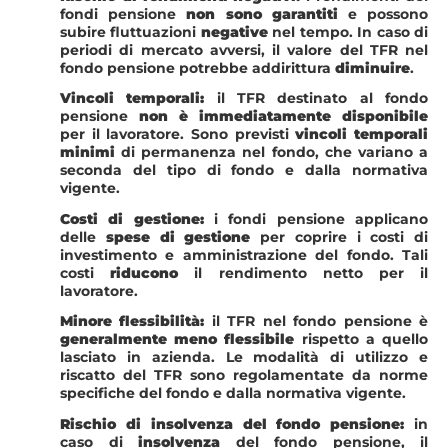
fondi pensione
non sono garantiti
e possono
subire fluttuazioni
negative
nel tempo. In caso di
periodi di mercato avversi, il valore del TFR nel
fondo pensione potrebbe addirittura
diminuire
.
Vincoli temporali:
il TFR destinato al fondo
pensione
non è immediatamente disponibile
per il lavoratore. Sono previsti
vincoli temporali
minimi
di permanenza nel fondo, che variano a
seconda del tipo di fondo e dalla normativa
vigente.
Costi di gestione:
i fondi pensione applicano
delle
spese di gestione
per coprire i costi di
investimento e amministrazione del fondo. Tali
costi
riducono
il rendimento netto per il
lavoratore.
Minore flessibilità:
il TFR nel fondo pensione è
generalmente meno flessibile
rispetto a quello
lasciato in azienda. Le modalità di utilizzo e
riscatto del TFR sono regolamentate da norme
specifiche del fondo e dalla normativa vigente.
Rischio di insolvenza del fondo pensione:
in
caso di
insolvenza
del fondo pensione, il