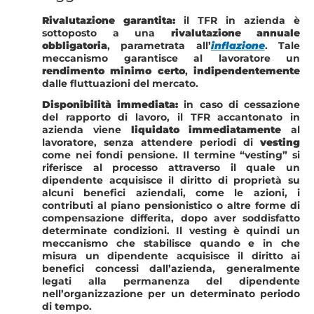
Rivalutazione garantita:
il TFR in azienda è
sottoposto a una
rivalutazione annuale
obbligatoria
, parametrata all’
inflazione
. Tale
meccanismo garantisce al lavoratore un
rendimento minimo certo
,
indipendentemente
dalle fluttuazioni del mercato.
Disponibilità immediata:
in caso di cessazione
del rapporto di lavoro, il TFR accantonato in
azienda viene
liquidato immediatamente
al
lavoratore, senza attendere periodi di
vesting
come nei fondi pensione. Il termine “vesting” si
riferisce al processo attraverso il quale un
dipendente acquisisce il diritto di proprietà su
alcuni benefici aziendali, come le azioni, i
contributi al piano pensionistico o altre forme di
compensazione differita, dopo aver soddisfatto
determinate condizioni. Il vesting è quindi un
meccanismo che stabilisce quando e in che
misura un dipendente acquisisce il diritto ai
benefici concessi dall’azienda, generalmente
legati alla permanenza del dipendente
nell’organizzazione per un determinato periodo
di tempo.