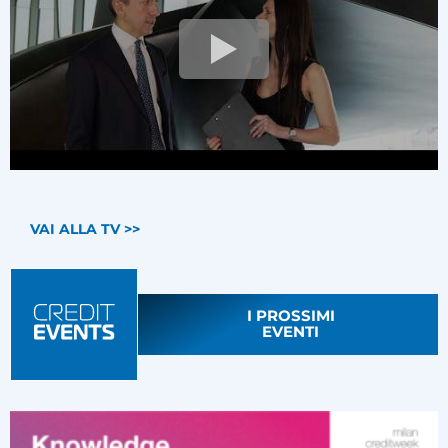
VAI ALLA TV >>
I PROSSIMI
EVENTI