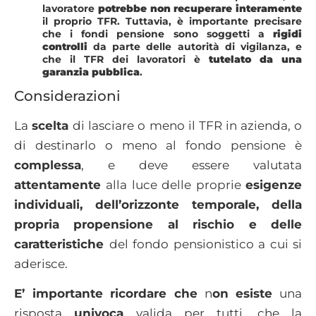
lavoratore
potrebbe non recuperare interamente
il proprio TFR. Tuttavia, è importante precisare
che i fondi pensione sono soggetti a
rigidi
controlli
da parte delle autorità di vigilanza, e
che il TFR dei lavoratori è
tutelato da una
garanzia pubblica
.
Considerazioni
La
scelta
di lasciare o meno il TFR in azienda, o
di destinarlo o meno al fondo pensione è
complessa
, e deve essere valutata
attentamente
alla luce delle proprie
esigenze
individuali, dell’orizzonte temporale, della
propria propensione al rischio e delle
caratteristiche
del fondo pensionistico a cui si
aderisce.
E’ importante ricordare che
n
on esiste
una
risposta
univoca
valida per tutti, che la