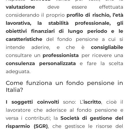
valutazione
deve essere effettuata
considerando il proprio
profilo di rischio, l’età
lavorativa, la stabilità professionale, gli
obiettivi finanziari di lungo periodo e le
caratteristiche
del fondo pensione a cui si
intende aderire, e che è
consigliabile
consultare un
professionista
per ricevere una
consulenza personalizzata
e fare la scelta
adeguata.
Come funziona un fondo pensione in
Italia?
I soggetti coinvolti
sono: L’
iscritto
, cioè il
lavoratore che aderisce al fondo pensione e
versa i contributi; la
Società di gestione del
risparmio (SGR)
, che gestisce le risorse del