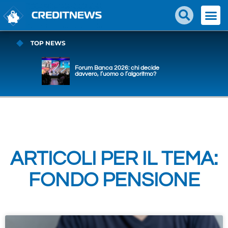
TOP NEWS
Forum Banca 2026: chi decide
davvero, l’uomo o l’algoritmo?
ARTICOLI PER IL TEMA:
FONDO PENSIONE