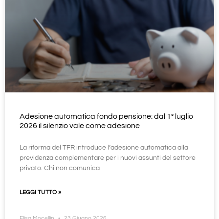
Adesione automatica fondo pensione: dal 1° luglio
2026 il silenzio vale come adesione
La riforma del TFR introduce l’adesione automatica alla
previdenza complementare per i nuovi assunti del settore
privato. Chi non comunica
LEGGI TUTTO »
Elisa Mocellin
23 Giugno 2026