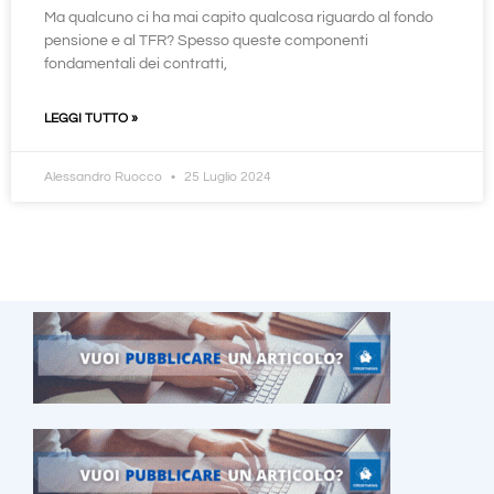
Ma qualcuno ci ha mai capito qualcosa riguardo al fondo
pensione e al TFR? Spesso queste componenti
fondamentali dei contratti,
LEGGI TUTTO »
Alessandro Ruocco
25 Luglio 2024