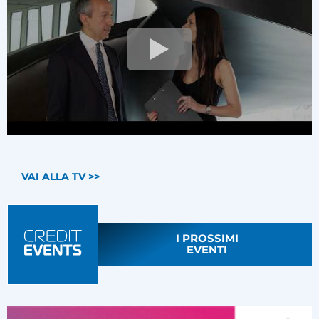
VAI ALLA TV >>
I PROSSIMI
EVENTI