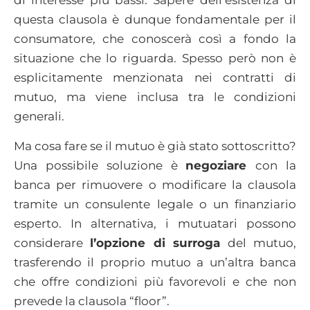
di interesse più bassi. Sapere dell’esistenza di
questa clausola è dunque fondamentale per il
consumatore, che conoscerà così a fondo la
situazione che lo riguarda. Spesso però non è
esplicitamente menzionata nei contratti di
mutuo, ma viene inclusa tra le condizioni
generali.
Ma cosa fare se il mutuo è già stato sottoscritto?
Una possibile soluzione è
negoziare
con la
banca per rimuovere o modificare la clausola
tramite un consulente legale o un finanziario
esperto. In alternativa, i mutuatari possono
considerare
l’opzione di surroga
del mutuo,
trasferendo il proprio mutuo a un’altra banca
che offre condizioni più favorevoli e che non
prevede la clausola “floor”.