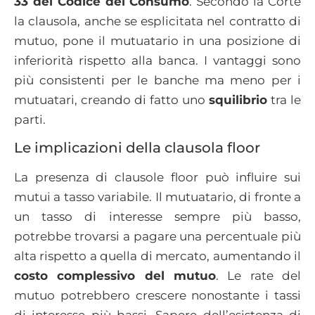
33 del Codice del Consumo
. Secondo la Corte
la clausola, anche se esplicitata nel contratto di
mutuo, pone il mutuatario in una posizione di
inferiorità rispetto alla banca. I vantaggi sono
più consistenti per le banche ma meno per i
mutuatari, creando di fatto uno
squilibrio
tra le
parti.
Le implicazioni della clausola floor
La presenza di clausole floor può influire sui
mutui a tasso variabile. Il mutuatario, di fronte a
un tasso di interesse sempre più basso,
potrebbe trovarsi a pagare una percentuale più
alta rispetto a quella di mercato, aumentando il
costo complessivo del mutuo
. Le rate del
mutuo potrebbero crescere nonostante i tassi