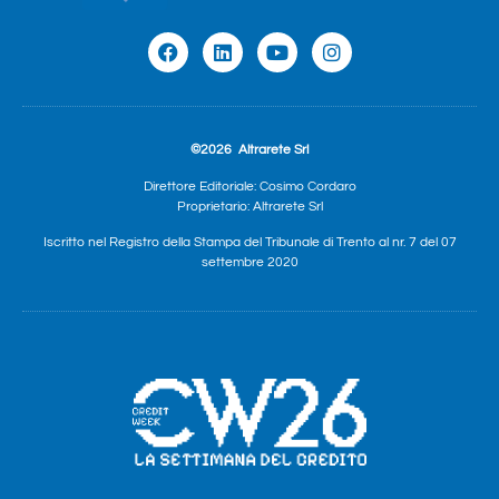
©2026
Altrarete Srl
Direttore Editoriale: Cosimo Cordaro
Proprietario: Altrarete Srl
Iscritto nel Registro della Stampa del Tribunale di Trento al nr. 7 del 07
settembre 2020