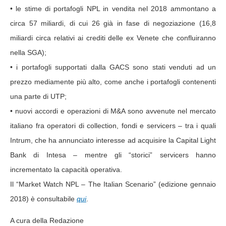
• le stime di portafogli NPL in vendita nel 2018 ammontano a
circa 57 miliardi, di cui 26 già in fase di negoziazione (16,8
miliardi circa relativi ai crediti delle ex Venete che confluiranno
nella SGA);
• i portafogli supportati dalla GACS sono stati venduti ad un
prezzo mediamente più alto, come anche i portafogli contenenti
una parte di UTP;
• nuovi accordi e operazioni di M&A sono avvenute nel mercato
italiano fra operatori di collection, fondi e servicers – tra i quali
Intrum, che ha annunciato interesse ad acquisire la Capital Light
Bank di Intesa – mentre gli “storici” servicers hanno
incrementato la capacità operativa.
Il “Market Watch NPL – The Italian Scenario” (edizione gennaio
2018) è consultabile
qui
.
A cura della Redazione