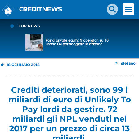
TOP NEWS
Fondi private equity: 9 operatori su 10
usano l’AI per scegliere le aziende
stefano
di:
18 GENNAIO 2018
Crediti deteriorati, sono 99 i
miliardi di euro di Unlikely To
Pay lordi da gestire. 72
miliardi gli NPL venduti nel
2017 per un prezzo di circa 13
miliardi.