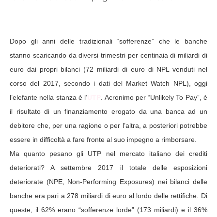
Dopo gli anni delle tradizionali “sofferenze” che le banche
stanno scaricando da diversi trimestri per centinaia di miliardi di
euro dai propri bilanci (72 miliardi di euro di NPL venduti nel
corso del 2017, secondo i dati del Market Watch NPL), oggi
l’elefante nella stanza è l’
UTP
. Acronimo per “Unlikely To Pay”, è
il risultato di un finanziamento erogato da una banca ad un
debitore che, per una ragione o per l’altra, a posteriori potrebbe
essere in difficoltà a fare fronte al suo impegno a rimborsare.
Ma quanto pesano gli UTP nel mercato italiano dei crediti
deteriorati? A settembre 2017 il totale delle esposizioni
deteriorate (NPE, Non-Performing Exposures) nei bilanci delle
banche era pari a 278 miliardi di euro al lordo delle rettifiche. Di
queste, il 62% erano “sofferenze lorde” (173 miliardi) e il 36%