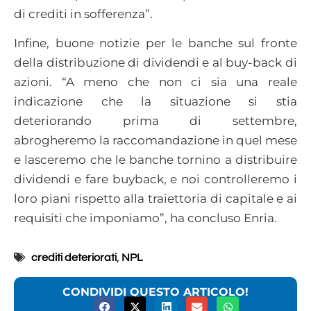
di crediti in sofferenza”.
Infine, buone notizie per le banche sul fronte
della distribuzione di dividendi e al buy-back di
azioni. “A meno che non ci sia una reale
indicazione che la situazione si stia
deteriorando prima di settembre,
abrogheremo la raccomandazione in quel mese
e lasceremo che le banche tornino a distribuire
dividendi e fare buyback, e noi controlleremo i
loro piani rispetto alla traiettoria di capitale e ai
requisiti che imponiamo”, ha concluso Enria.
crediti deteriorati
,
NPL
CONDIVIDI QUESTO ARTICOLO!