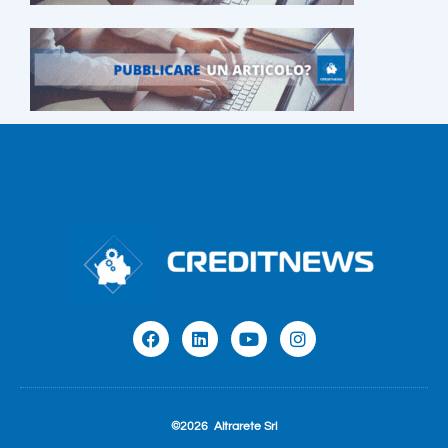
©2026
Altrarete Srl