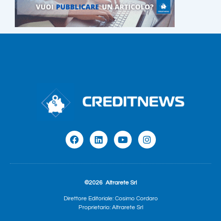
©2026
Altrarete Srl
Direttore Editoriale: Cosimo Cordaro
Proprietario: Altrarete Srl