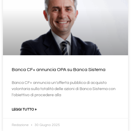
Banca CF+ annuncia OPA su Banca Sistema
Banca CF+ annuncia un’offerta pubblica di acquisto
volontaria sulla totalità delle azioni di Banca Sistema con
l’obiettivo di procedere alla
LEGGI TUTTO »
Redazione
30 Giugno 2025