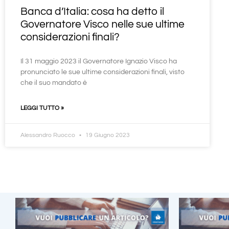
Banca d’Italia: cosa ha detto il
Governatore Visco nelle sue ultime
considerazioni finali?
Il 31 maggio 2023 il Governatore Ignazio Visco ha
pronunciato le sue ultime considerazioni finali, visto
che il suo mandato è
LEGGI TUTTO »
Alessandro Ruocco
19 Giugno 2023