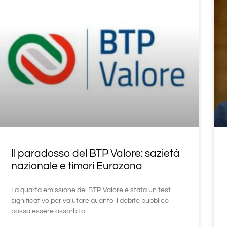
Il paradosso del BTP Valore: sazietà
nazionale e timori Eurozona
La quarta emissione del BTP Valore è stata un test
significativo per valutare quanto il debito pubblico
possa essere assorbito