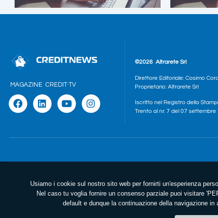
©2026
Altrarete Srl
Direttore Editoriale: Cosimo Cor
MAGAZINE
CREDIT·TV
Proprietario: Altrarete Srl
Iscritto nel Registro della Stamp
Trento al nr. 7 del 07 settembr
Usiamo i cookie sul nostro sito web per fornirti un'esperienza perso
Nel caso tu voglia fornire un consenso parziale puoi visitare 
default e dunque la continuazione della navigazione in a