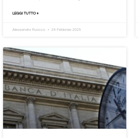
LEGGI TUTTO »
Alessandro Ruocco
24 Febbraio 2025