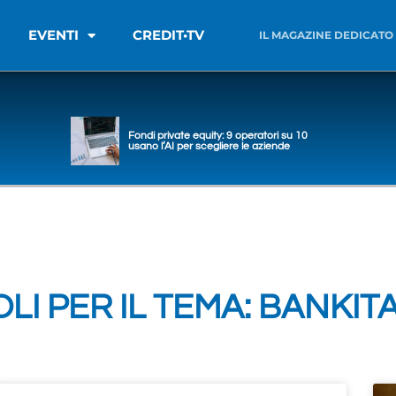
EVENTI
CREDIT•TV
IL MAGAZINE DEDICATO
Fondi private equity: 9 operatori su 10
usano l’AI per scegliere le aziende
LI PER IL TEMA: BANKIT