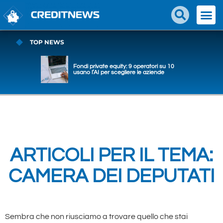
TOP NEWS
Fondi private equity: 9 operatori su 10
usano l’AI per scegliere le aziende
ARTICOLI PER IL TEMA:
CAMERA DEI DEPUTATI
Sembra che non riusciamo a trovare quello che stai