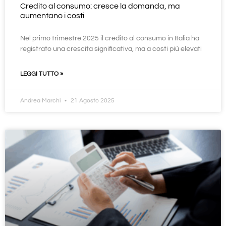
Credito al consumo: cresce la domanda, ma
aumentano i costi
Nel primo trimestre 2025 il credito al consumo in Italia ha
registrato una crescita significativa, ma a costi più elevati
LEGGI TUTTO »
Andrea Marchi
21 Agosto 2025