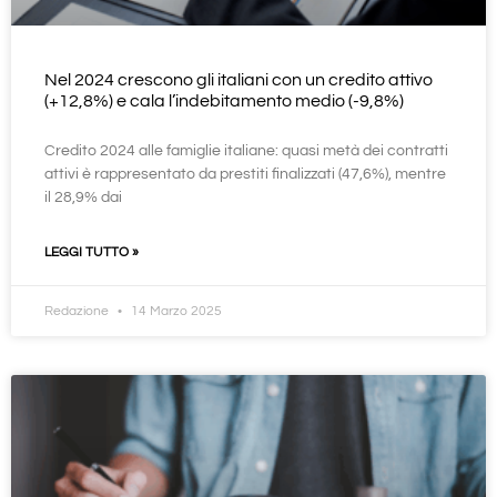
Nel 2024 crescono gli italiani con un credito attivo
(+12,8%) e cala l’indebitamento medio (-9,8%)
Credito 2024 alle famiglie italiane: quasi metà dei contratti
attivi è rappresentato da prestiti finalizzati (47,6%), mentre
il 28,9% dai
LEGGI TUTTO »
Redazione
14 Marzo 2025