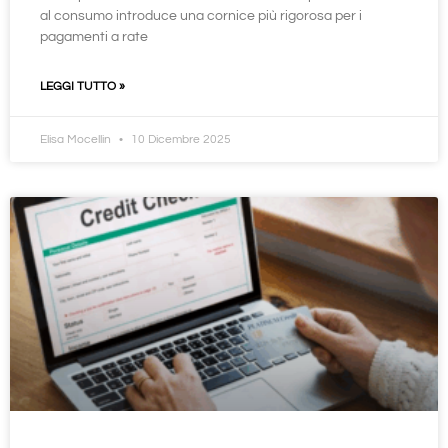
al consumo introduce una cornice più rigorosa per i
pagamenti a rate
LEGGI TUTTO »
Elisa Mocellin
10 Dicembre 2025