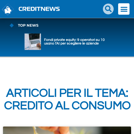
TOP NEWS
Fondi private equity: 9 operatori su 10
usano l’AI per scegliere le aziende
ARTICOLI PER IL TEMA:
CREDITO AL CONSUMO