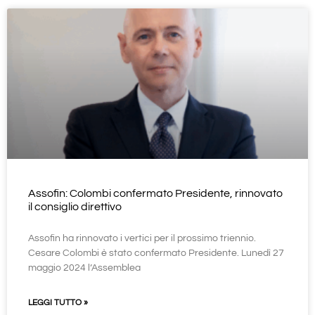
Assofin: Colombi confermato Presidente, rinnovato
il consiglio direttivo
Assofin ha rinnovato i vertici per il prossimo triennio.
Cesare Colombi è stato confermato Presidente. Lunedì 27
maggio 2024 l’Assemblea
LEGGI TUTTO »