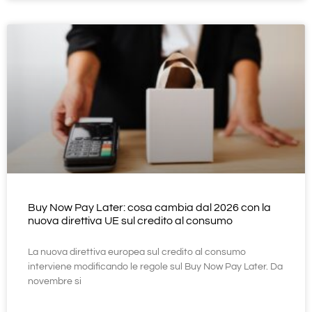
Buy Now Pay Later: cosa cambia dal 2026 con la
nuova direttiva UE sul credito al consumo
La nuova direttiva europea sul credito al consumo
interviene modificando le regole sul Buy Now Pay Later. Da
novembre si