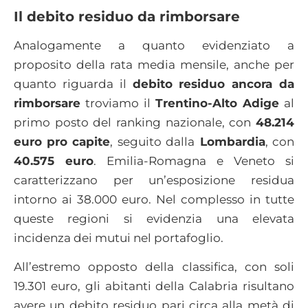
Il debito residuo da rimborsare
Analogamente a quanto evidenziato a
proposito della rata media mensile, anche per
quanto riguarda il
debito residuo ancora da
rimborsare
troviamo il
Trentino-Alto Adige
al
primo posto del ranking nazionale, con
48.214
euro
pro capite
, seguito dalla
Lombardia
, con
40.575 euro
. Emilia-Romagna e Veneto si
caratterizzano per un’esposizione residua
intorno ai 38.000 euro. Nel complesso in tutte
queste regioni si evidenzia una elevata
incidenza dei mutui nel portafoglio.
All’estremo opposto della classifica, con soli
19.301 euro, gli abitanti della Calabria risultano
avere un debito residuo pari circa alla metà di