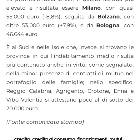
elevato è risultata essere
Milano
, con quasi
55.000 euro (-8,8%), seguita da
Bolzano
, con
oltre 53.000 euro (+7,9%), e da
Bologna
, con
46.644 euro.
È al Sud e nelle Isole che, invece, si trovano le
province in cui l’indebitamento medio risulta
più contenuto anche in virtù, come segnalato,
della minor presenza di contratti di mutuo nel
portafoglio delle famiglie; nello specifico,
Reggio Calabria, Agrigento, Crotone, Enna e
Vibo Valentia si attestano poco al di sotto dei
20.000 euro.
(Fonte: comunicato stampa)
credito
,
credito al consumo
,
finanziamenti
,
mutui
,