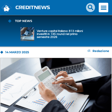
TOP NEWS
Venture capital italiano: 813 milioni
investiti in 145 round nel primo
semestre 2026
Redazione
di:
14 MARZO 2025