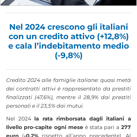
Nel 2024 crescono gli italiani
con un credito attivo (+12,8%)
e cala l’indebitamento medio
(-9,8%)
Credito 2024 alle famiglie italiane:
quasi metà
dei contratti attivi è rappresentato da prestiti
finalizzati (47,6%), mentre il 28,9% dai prestiti
personali e il 23,5% dai mutui.
Nel 2024
la rata rimborsata dagli italiani a
livello pro-capite ogni mese
è stata pari a
277
euro
(
-0,2%
rispetto all’anno precedente). Al