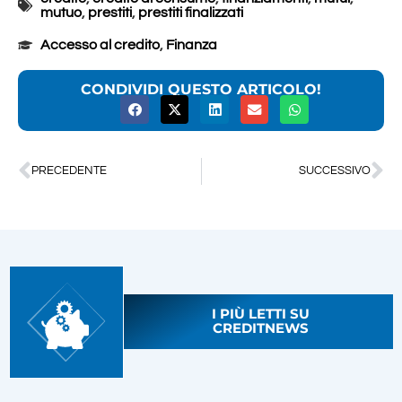
mutuo
,
prestiti
,
prestiti finalizzati
Accesso al credito
,
Finanza
CONDIVIDI QUESTO ARTICOLO!
PRECEDENTE
SUCCESSIVO
I PIÙ LETTI SU
CREDITNEWS