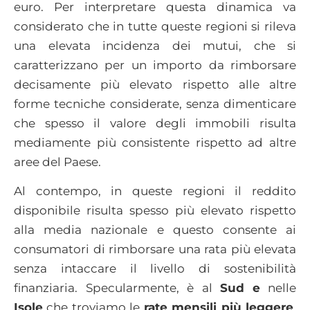
euro. Per interpretare questa dinamica va
considerato che in tutte queste regioni si rileva
una elevata incidenza dei mutui, che si
caratterizzano per un importo da rimborsare
decisamente più elevato rispetto alle altre
forme tecniche considerate, senza dimenticare
che spesso il valore degli immobili risulta
mediamente più consistente rispetto ad altre
aree del Paese.
Al contempo, in queste regioni il reddito
disponibile risulta spesso più elevato rispetto
alla media nazionale e questo consente ai
consumatori di rimborsare una rata più elevata
senza intaccare il livello di sostenibilità
finanziaria. Specularmente, è al
Sud
e
nelle
Isole
che troviamo le
rate mensili più leggere
,