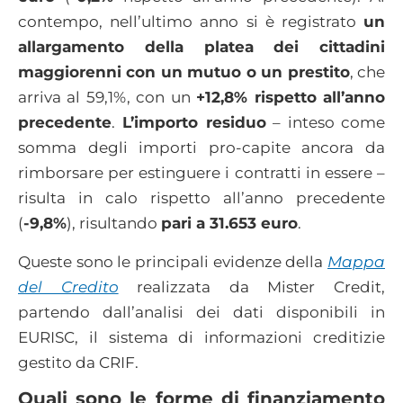
contempo, nell’ultimo anno si è registrato
un
allargamento della platea dei cittadini
maggiorenni con un mutuo o un prestito
, che
arriva al 59,1%, con un
+12,8% rispetto all’anno
precedente
.
L’importo residuo
– inteso come
somma degli importi pro-capite ancora da
rimborsare per estinguere i contratti in essere –
risulta in calo rispetto all’anno precedente
(
-9
,8%
), risultando
pari a 31.653 euro
.
Queste sono le principali evidenze della
Mappa
del Credito
realizzata da Mister Credit,
partendo dall’analisi dei dati disponibili in
EURISC, il sistema di informazioni creditizie
gestito da CRIF.
Quali sono le forme di finanziamento