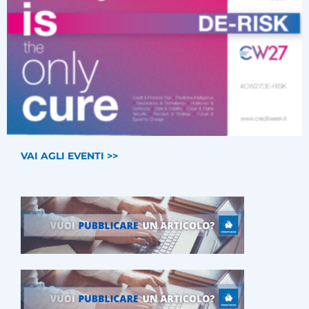
VAI AGLI EVENTI >>