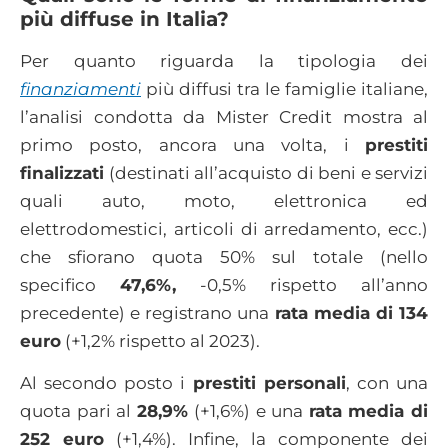
più diffuse in Italia?
Per quanto riguarda la tipologia dei
finanziamenti
più diffusi tra le famiglie italiane,
l’analisi condotta da Mister Credit mostra al
primo posto, ancora una volta, i
prestiti
finalizzati
(destinati all’acquisto di beni e servizi
quali auto, moto, elettronica ed
elettrodomestici, articoli di arredamento, ecc.)
che sfiorano quota 50% sul totale (nello
specifico
47,6%,
-0,5% rispetto all’anno
precedente) e registrano una
rata media di 134
euro
(+1,2% rispetto al 2023).
Al secondo posto i
prestiti personali
, con una
quota pari al
28,9%
(+1,6%) e una
rata media di
252 euro
(+1,4%). Infine, la componente dei