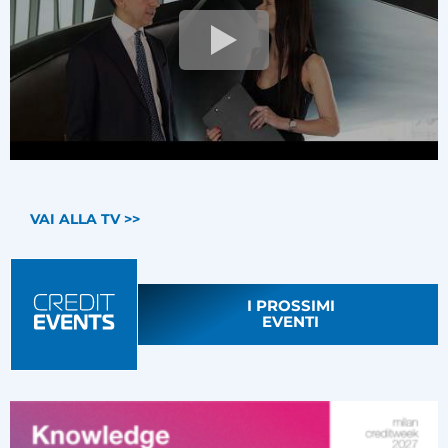
VAI ALLA TV >>
I PROSSIMI
EVENTI