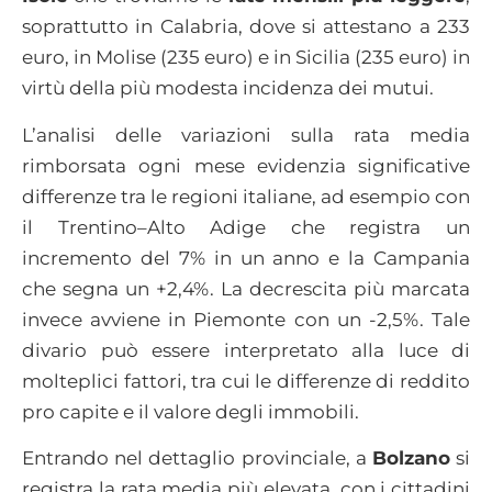
soprattutto in Calabria, dove si attestano a 233
euro, in Molise (235 euro) e in Sicilia (235 euro) in
virtù della più modesta incidenza dei mutui.
L’analisi delle variazioni sulla rata media
rimborsata ogni mese evidenzia significative
differenze tra le regioni italiane, ad esempio con
il Trentino–Alto Adige che registra un
incremento del 7% in un anno e la Campania
che segna un +2,4%. La decrescita più marcata
invece avviene in Piemonte con un -2,5%. Tale
divario può essere interpretato alla luce di
molteplici fattori, tra cui le differenze di reddito
pro capite e il valore degli immobili.
Entrando nel dettaglio provinciale, a
Bolzano
si
registra la rata media più elevata, con i cittadini