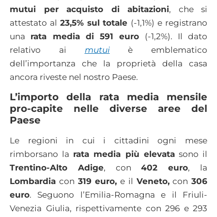
mutui per acquisto di abitazioni
, che si
attestato al
23,5% sul totale
(-1,1%) e registrano
una
rata media di 591 euro
(-1,2%). Il dato
relativo ai
mutui
è emblematico
dell’importanza che la proprietà della casa
ancora riveste nel nostro Paese.
L’importo della rata media mensile
pro-capite nelle diverse aree del
Paese
Le regioni in cui i cittadini ogni mese
rimborsano la
rata media più elevata
sono il
Trentino-Alto Adige
, con
402 euro
, la
Lombardia
con
319 euro,
e il
Veneto,
con
306
euro
. Seguono l’Emilia-Romagna e il Friuli-
Venezia Giulia, rispettivamente con 296 e 293