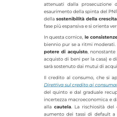
attenuati dalla prosecuzione 
esaurimento della spinta del PNRR
della
sostenibilità della cresci
fase più espansiva e si orienta 
In questa cornice,
le consistenze
biennio pur se a ritmi moderati.
potere di acquisto
, nonostante
acquisto di beni per la casa) e d
sarà sostenuto dai mutui di acqu
Il credito al consumo, che si ap
Direttiva sul credito ai consuma
del quinto e dal graduale recup
incertezza macroeconomica e da r
alla
cautela
. La rischiosità de
aumento dei tassi di default a 