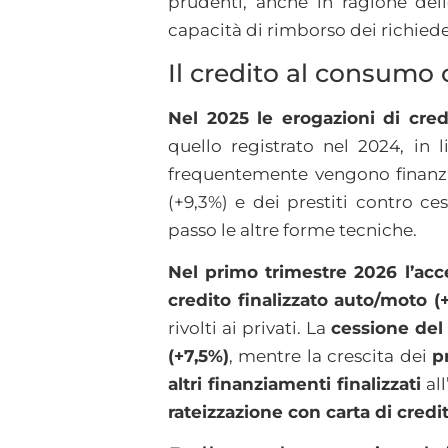
prudenti, anche in ragione del
capacità di rimborso dei richiede
Il credito al consumo
Nel 2025 le erogazioni di cr
quello registrato nel 2024, in 
frequentemente vengono finanzia
(+9,3%) e dei prestiti contro c
passo le altre forme tecniche.
Nel primo trimestre 2026 l’acce
credito finalizzato auto/moto (+
rivolti ai privati. La
cessione del
(+7,5%)
, mentre la crescita dei
p
altri finanziamenti finalizzati
all
rateizzazione con carta di credi