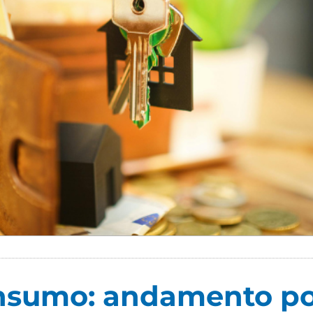
onsumo: andamento pos