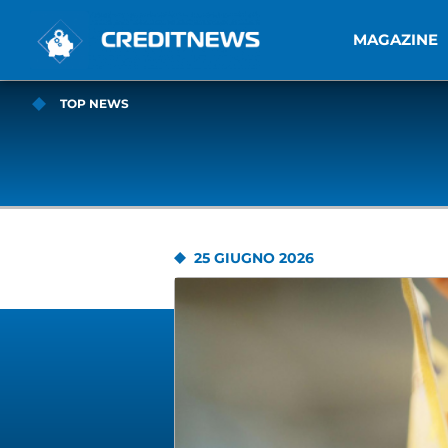
MAGAZINE
TOP NEWS
25 GIUGNO 2026