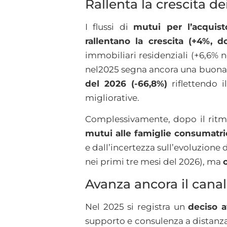
Rallenta la crescita d
I flussi di
mutui per l’acquist
rallentano la crescita (+4%, d
immobiliari residenziali (+6,6%
nel2025 segna ancora una buona 
del 2026 (-66,8%)
riflettendo i
migliorative.
Complessivamente, dopo il ritmo
mutui alle famiglie consumatri
e dall’incertezza sull’evoluzione d
nei primi tre mesi del 2026), ma
Avanza ancora il canale 
Nel 2025 si registra un
deciso a
supporto e consulenza a distanza