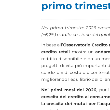
primo trimes
Nel primo trimestre 2026 cresce
(+6,2%) e dalla cessione del quint
In base all’
Osservatorio Credito 
credito retail
mostra un
andam
reddito disponibile e da un merc
progetti di vita più importanti d
condizioni di costo più contenute
migliorando l’equilibrio dei bilanc
Nei primi mesi del 2026
, pur 
crescita del credito al consumo
la crescita dei mutui per l’acqu