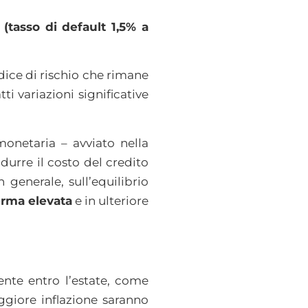
(tasso di default 1,5% a
dice di rischio che rimane
ti variazioni significative
.
monetaria – avviato nella
durre il costo del credito
n generale, sull’equilibrio
erma elevata
e in ulteriore
ente entro l’estate, come
aggiore inflazione saranno