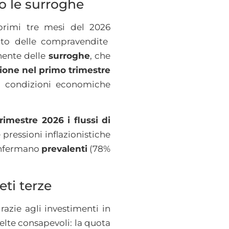
no le surroghe
 primi tre mesi del 2026
to delle compravendite
nente delle
surroghe
, che
ione nel primo trimestre
 di condizioni economiche
rimestre 2026 i flussi di
 pressioni inflazionistiche
onfermano
prevalenti
(78%
eti terze
razie agli investimenti in
elte consapevoli: la quota