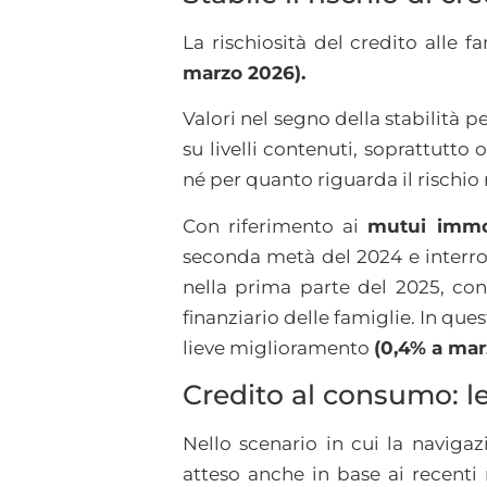
La rischiosità del credito alle
marzo 2026).
Valori nel segno della stabilità 
su livelli contenuti, soprattutto 
né per quanto riguarda il rischio re
Con riferimento ai
mutui immob
seconda metà del 2024 e interrot
nella prima parte del 2025, con ef
finanziario delle famiglie. In ques
lieve miglioramento
(0,4% a mar
Credito al consumo: le
Nello scenario in cui la naviga
atteso anche in base ai recenti n