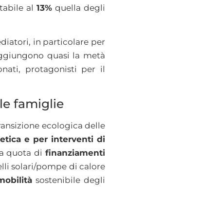
tabile al
13%
quella degli
diatori, in particolare per
raggiungono quasi la metà
nati, protagonisti per il
le famiglie
ansizione ecologica delle
etica e per interventi di
la quota di
finanziamenti
li solari/pompe di calore
mobilità
sostenibile degli