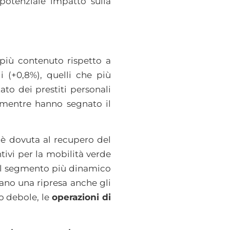
potenziale impatto sulla
più contenuto rispetto a
i (+0,8%), quelli che più
to dei prestiti personali
, mentre hanno segnato il
è dovuta al recupero del
ivi per la mobilità verde
il segmento più dinamico
ano una ripresa anche gli
to debole, le
operazioni di