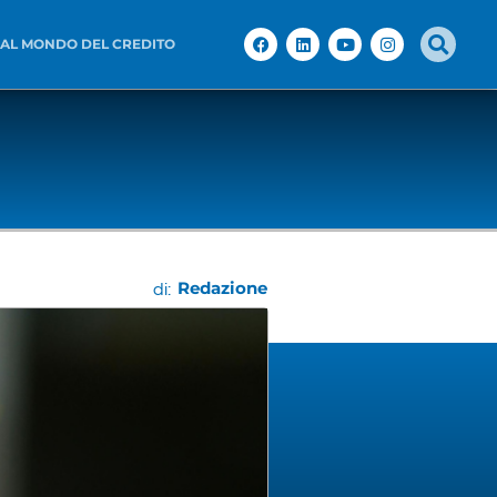
 AL MONDO DEL CREDITO
Redazione
di: