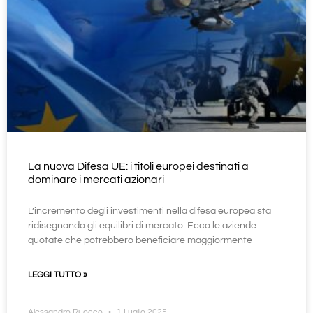
La nuova Difesa UE: i titoli europei destinati a
dominare i mercati azionari
L’incremento degli investimenti nella difesa europea sta
ridisegnando gli equilibri di mercato. Ecco le aziende
quotate che potrebbero beneficiare maggiormente
LEGGI TUTTO »
Alessandro Ruocco
1 Luglio 2025