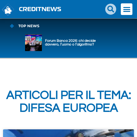
TOP NEWS
Forum Banca 2026: chi decide
davvero, l’uomo o l’algoritmo?
ARTICOLI PER IL TEMA:
DIFESA EUROPEA