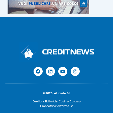
©2026
Altrarete Srl
Direttore Editoriale: Cosimo Cordaro
Proprietario: Altrarete Srl