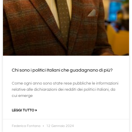
Chi sono i politici italiani che guadagnano di più?
Come ogni anno sono state rese pubbliche le informazioni
relative alle dichiarazioni dei redditi dei politici italiani, da
cui emerge
LEGGI TUTTO »
Federica Fontana
12 Gennaio 2024