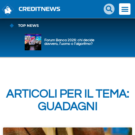
TOP NEWS
Forum Banca 2026: chi decide
davvero, l’uomo o l’algoritmo?
ARTICOLI PER IL TEMA:
GUADAGNI