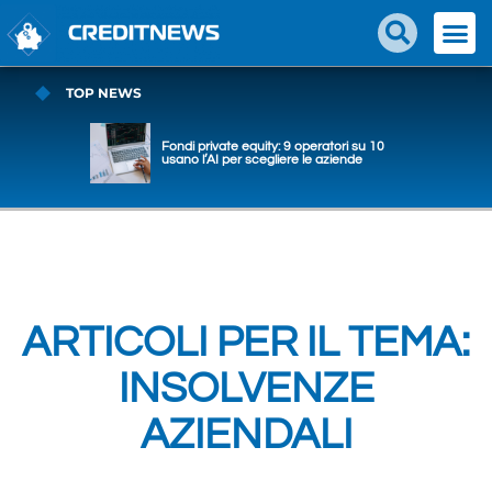
TOP NEWS
Fondi private equity: 9 operatori su 10
usano l’AI per scegliere le aziende
ARTICOLI PER IL TEMA:
INSOLVENZE
AZIENDALI