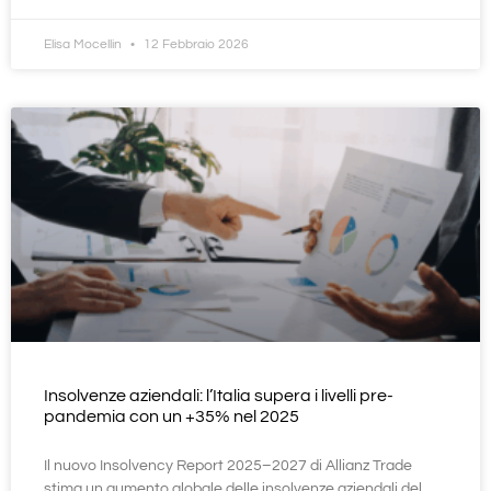
Elisa Mocellin
12 Febbraio 2026
Insolvenze aziendali: l’Italia supera i livelli pre-
pandemia con un +35% nel 2025
Il nuovo Insolvency Report 2025–2027 di Allianz Trade
stima un aumento globale delle insolvenze aziendali del