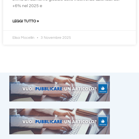
+6% nel 2025 e
LEGGI TUTTO »
Elisa Mocellin
3 Novembre 2025