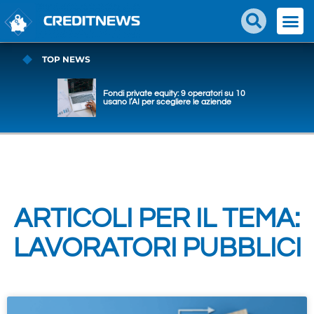
TOP NEWS
Fondi private equity: 9 operatori su 10
usano l’AI per scegliere le aziende
ARTICOLI PER IL TEMA:
LAVORATORI PUBBLICI