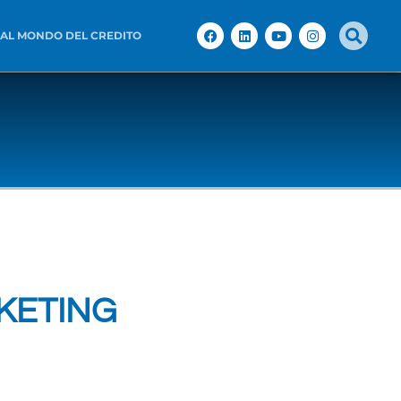
 AL MONDO DEL CREDITO
RKETING