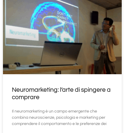
Neuromarketing: l’arte di spingere a
comprare
Il neuromarketing è un campo emergente che
combina neuroscienze, psicologia e marketing per
comprendere il comportamento e le preferenze dei