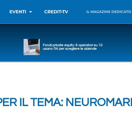
EVENTI
CREDIT•TV
IL MAGAZINE DEDICATO
Fondi private equity: 9 operatori su 10
usano l’AI per scegliere le aziende
PER IL TEMA: NEUROMA