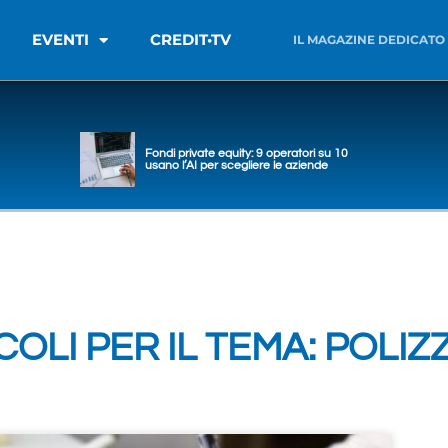
EVENTI
CREDIT•TV
IL MAGAZINE DEDICATO
Fondi private equity: 9 operatori su 10
usano l’AI per scegliere le aziende
COLI PER IL TEMA: POLIZ