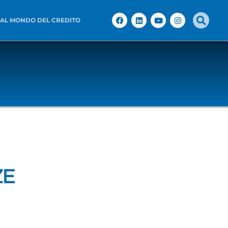
 AL MONDO DEL CREDITO
ZE