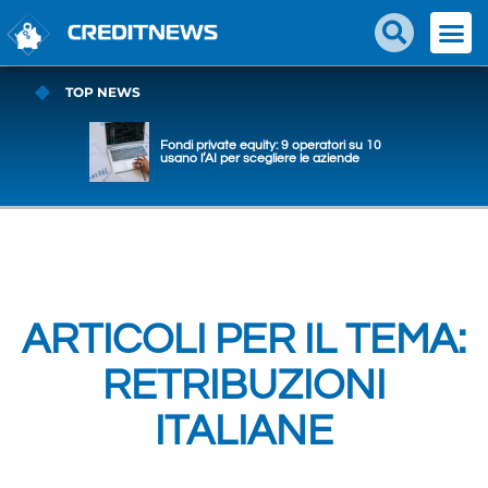
TOP NEWS
Fondi private equity: 9 operatori su 10
usano l’AI per scegliere le aziende
ARTICOLI PER IL TEMA:
RETRIBUZIONI
ITALIANE