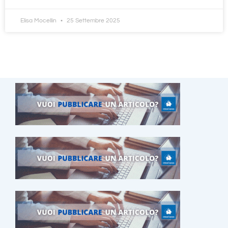
Elisa Mocellin
25 Settembre 2025