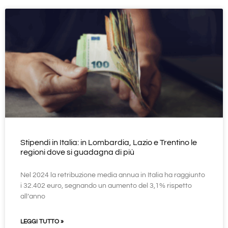
Stipendi in Italia: in Lombardia, Lazio e Trentino le
regioni dove si guadagna di più
Nel 2024 la retribuzione media annua in Italia ha raggiunto
i 32.402 euro, segnando un aumento del 3,1% rispetto
all’anno
LEGGI TUTTO »