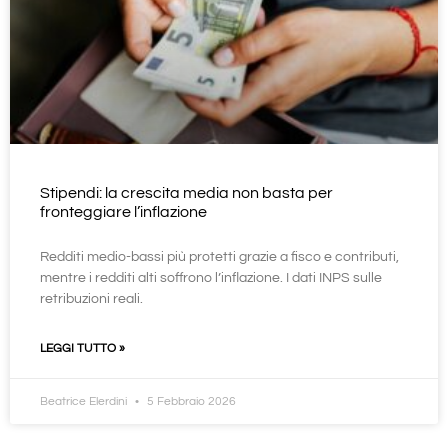
Stipendi: la crescita media non basta per
fronteggiare l’inflazione
Redditi medio-bassi più protetti grazie a fisco e contributi,
mentre i redditi alti soffrono l’inflazione. I dati INPS sulle
retribuzioni reali.
LEGGI TUTTO »
Beatrice Elerdini
5 Febbraio 2026