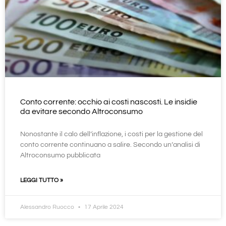
Conto corrente: occhio ai costi nascosti. Le insidie
da evitare secondo Altroconsumo
Nonostante il calo dell’inflazione, i costi per la gestione del
conto corrente continuano a salire. Secondo un’analisi di
Altroconsumo pubblicata
LEGGI TUTTO »
Alessandro Ruocco
17 Aprile 2024