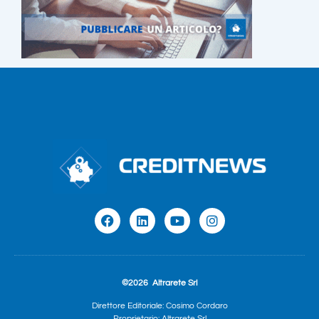
©2026
Altrarete Srl
Direttore Editoriale: Cosimo Cordaro
Proprietario: Altrarete Srl