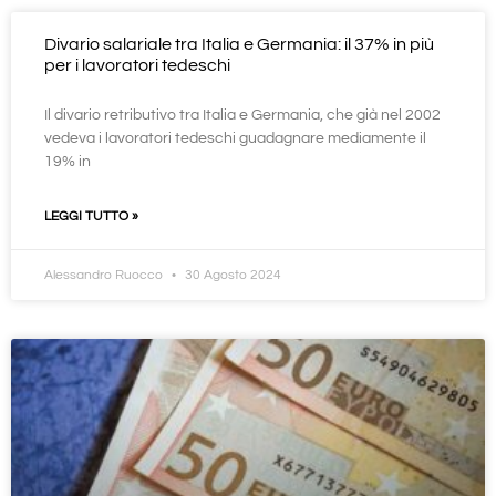
Divario salariale tra Italia e Germania: il 37% in più
per i lavoratori tedeschi
Il divario retributivo tra Italia e Germania, che già nel 2002
vedeva i lavoratori tedeschi guadagnare mediamente il
19% in
LEGGI TUTTO »
Alessandro Ruocco
30 Agosto 2024