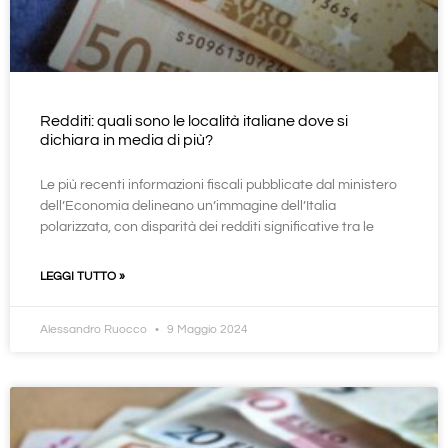
Redditi: quali sono le località italiane dove si
dichiara in media di più?
Le più recenti informazioni fiscali pubblicate dal ministero
dell’Economia delineano un’immagine dell’Italia
polarizzata, con disparità dei redditi significative tra le
LEGGI TUTTO »
Alessandro Ruocco
9 Maggio 2024