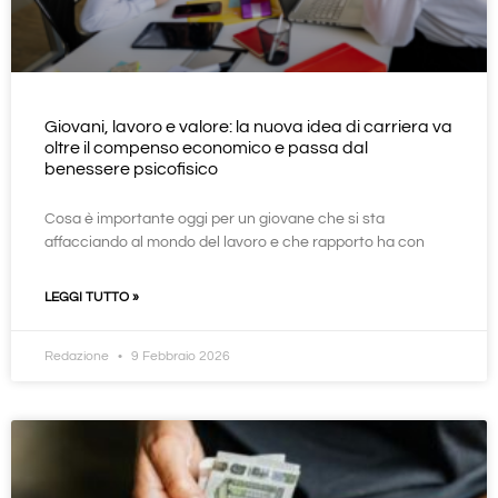
Giovani, lavoro e valore: la nuova idea di carriera va
oltre il compenso economico e passa dal
benessere psicofisico
Cosa è importante oggi per un giovane che si sta
affacciando al mondo del lavoro e che rapporto ha con
LEGGI TUTTO »
Redazione
9 Febbraio 2026