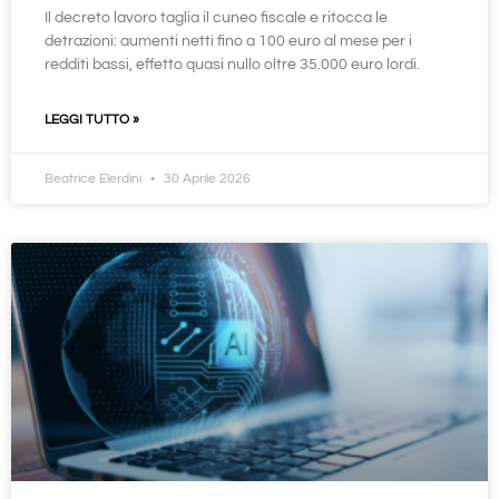
Il decreto lavoro taglia il cuneo fiscale e ritocca le
detrazioni: aumenti netti fino a 100 euro al mese per i
redditi bassi, effetto quasi nullo oltre 35.000 euro lordi.
LEGGI TUTTO »
Beatrice Elerdini
30 Aprile 2026