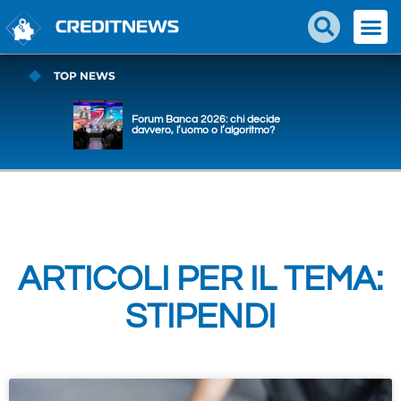
TOP NEWS
Forum Banca 2026: chi decide
davvero, l’uomo o l’algoritmo?
ARTICOLI PER IL TEMA:
STIPENDI