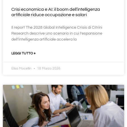
Crisi economica e AI: il boom dell’intelligenza
artificiale riduce occupazione e salari
Il report The 2028 Global Intelligence Crisis di Citrini
Research descrive uno scenario in cui l’espansione
dell’intelligenza artificiale accelera la
LEGGI TUTTO »
Elisa Mocellin
18 Marzo 2026