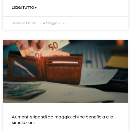
LEGGI TUTTO »
Beatrice Elerdini
4 Maggio 2026
Aumenti stipendi da maggio: chi ne beneficia e le
simulazioni